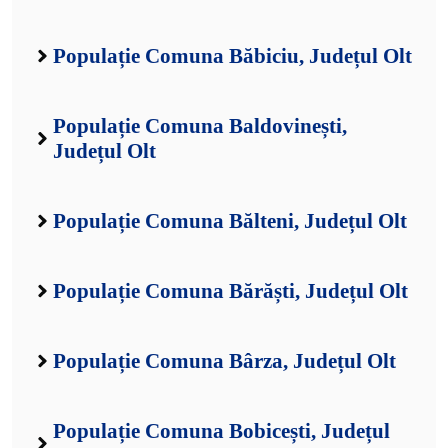
Populație Comuna Băbiciu, Județul Olt
Populație Comuna Baldovinești,
Județul Olt
Populație Comuna Bălteni, Județul Olt
Populație Comuna Bărăști, Județul Olt
Populație Comuna Bârza, Județul Olt
Populație Comuna Bobicești, Județul