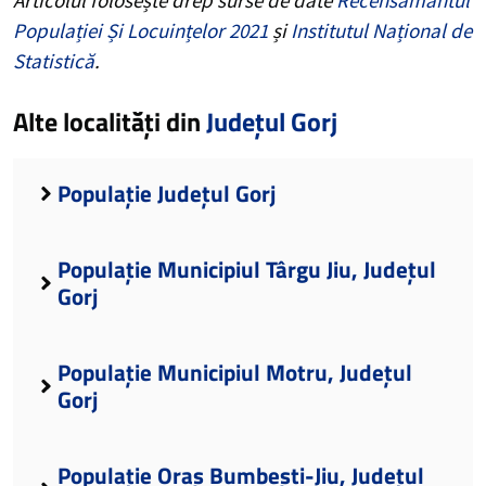
Populației Și Locuințelor 2021
și
Institutul Național de
Statistică
.
Alte localități din
Județul Gorj
Populație Județul Gorj
Populație Municipiul Târgu Jiu, Județul
Gorj
Populație Municipiul Motru, Județul
Gorj
Populație Oraș Bumbești-Jiu, Județul