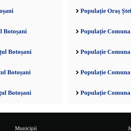
oșani
Populație Oraș Ște
l Botoșani
Populație Comuna A
ul Botoșani
Populație Comuna 
ul Botoșani
Populație Comuna 
țul Botoșani
Populație Comuna 
Municipii
J