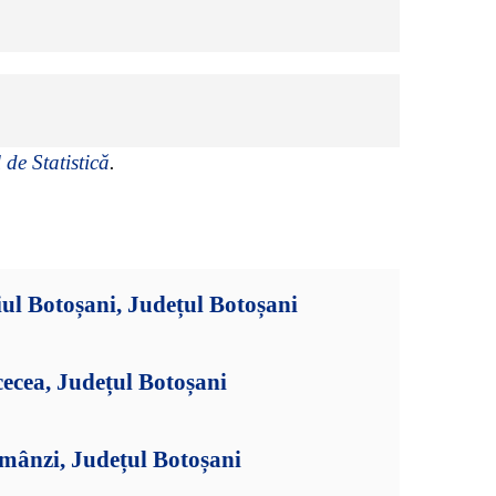
 de Statistică
.
ul Botoșani, Județul Botoșani
ecea, Județul Botoșani
mânzi, Județul Botoșani