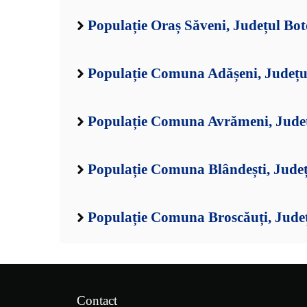
Populație Oraș Săveni, Județul Bot
Populație Comuna Adășeni, Județu
Populație Comuna Avrămeni, Județ
Populație Comuna Blândești, Județ
Populație Comuna Broscăuți, Jude
Contact