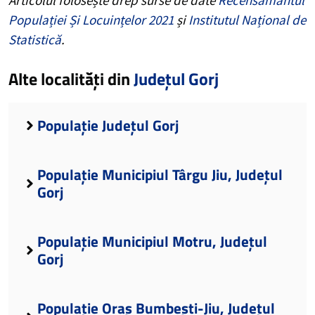
Populației Și Locuințelor 2021
și
Institutul Național de
Statistică
.
Alte localități din
Județul Gorj
Populație Județul Gorj
Populație Municipiul Târgu Jiu, Județul
Gorj
Populație Municipiul Motru, Județul
Gorj
Populație Oraș Bumbești-Jiu, Județul