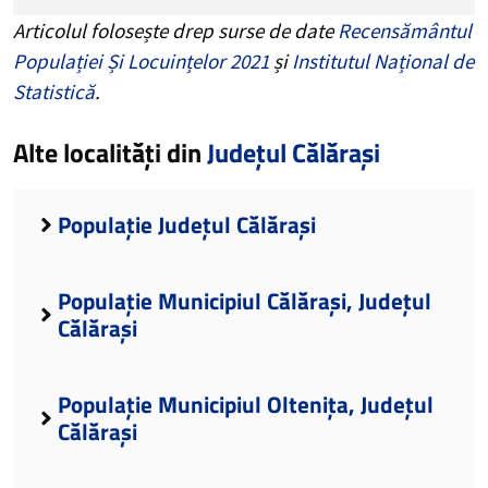
Articolul folosește drep surse de date
Recensământul
Populației Și Locuințelor 2021
și
Institutul Național de
Statistică
.
Alte localități din
Județul Călărași
Populație Județul Călărași
Populație Municipiul Călărași, Județul
Călărași
Populație Municipiul Oltenița, Județul
Călărași