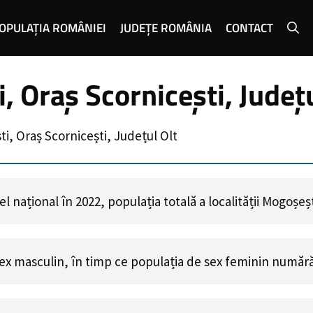
OPULAȚIA ROMÂNIEI
JUDEȚE ROMÂNIA
CONTACT
 Oraș Scornicești, Județu
i, Oraș Scornicești, Județul Olt
 național în 2022, populația totală a localității Mogoșeș
ex masculin, în timp ce populația de sex feminin număr