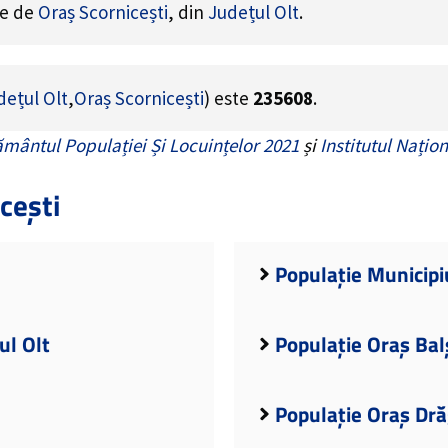
ne de
Oraș Scornicești
, din
Județul Olt
.
dețul Olt
,
Oraș Scornicești
) este
235608
.
mântul Populației Și Locuințelor 2021
și
Institutul Națion
cești
Populație Municipiu
ul Olt
Populație Oraș Balș
Populație Oraș Dră