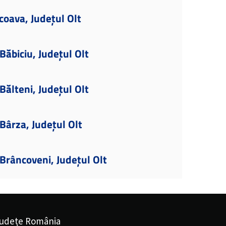
coava, Județul Olt
ăbiciu, Județul Olt
ălteni, Județul Olt
ârza, Județul Olt
Brâncoveni, Județul Olt
udețe România