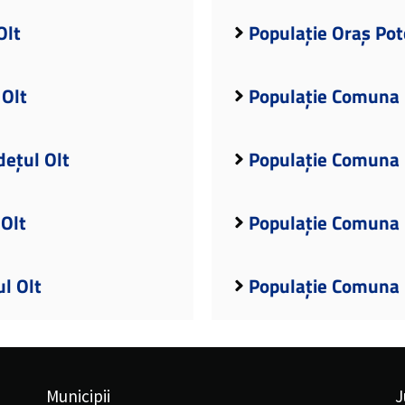
Olt
Populație Oraș Pot
 Olt
Populație Comuna B
dețul Olt
Populație Comuna B
 Olt
Populație Comuna B
l Olt
Populație Comuna 
Municipii
J