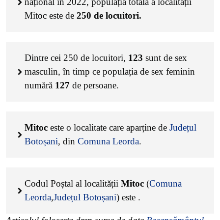
național în 2022, populația totală a localității
Mitoc este de
250
de locuitori.
Dintre cei
250
de locuitori,
123
sunt de sex
masculin, în timp ce populația de sex feminin
numără
127
de persoane.
Mitoc
este o localitate care aparține de
Județul
Botoșani
, din
Comuna Leorda
.
Codul Poștal al localității
Mitoc
(
Comuna
Leorda
,
Județul Botoșani
) este
.