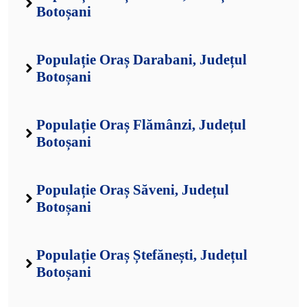
Botoșani
Populație Oraș Darabani, Județul
Botoșani
Populație Oraș Flămânzi, Județul
Botoșani
Populație Oraș Săveni, Județul
Botoșani
Populație Oraș Ștefănești, Județul
Botoșani