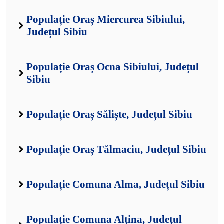
Populație Oraș Miercurea Sibiului,
Județul Sibiu
Populație Oraș Ocna Sibiului, Județul
Sibiu
Populație Oraș Săliște, Județul Sibiu
Populație Oraș Tălmaciu, Județul Sibiu
Populație Comuna Alma, Județul Sibiu
Populație Comuna Alțina, Județul