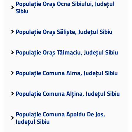
Populație Oraș Ocna Sibiului, Județul
Sibiu
Populație Oraș Săliște, Județul Sibiu
Populație Oraș Tălmaciu, Județul Sibiu
Populație Comuna Alma, Județul Sibiu
Populație Comuna Alțina, Județul Sibiu
Populație Comuna Apoldu De Jos,
Județul Sibiu