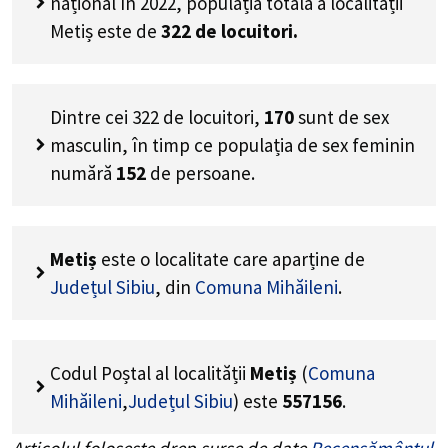
național în 2022, populația totală a localității
Metiș este de
322
de locuitori.
Dintre cei
322
de locuitori,
170
sunt de sex
masculin, în timp ce populația de sex feminin
numără
152
de persoane.
Metiș
este o localitate care aparține de
Județul Sibiu
, din
Comuna Mihăileni
.
Codul Poștal al localității
Metiș
(
Comuna
Mihăileni
,
Județul Sibiu
) este
557156
.
Articolul folosește drep surse de date
Recensământul