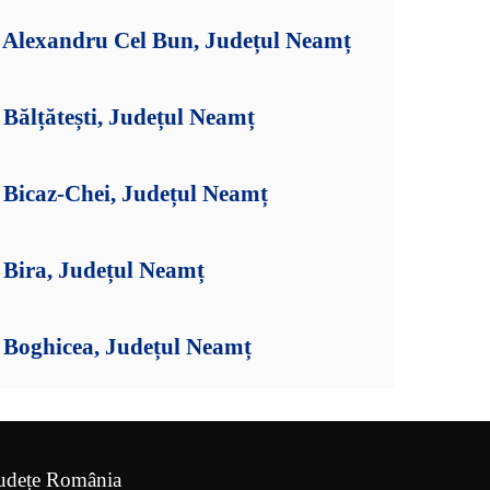
Alexandru Cel Bun, Județul Neamț
Bălțătești, Județul Neamț
Bicaz-Chei, Județul Neamț
Bira, Județul Neamț
Boghicea, Județul Neamț
udețe România