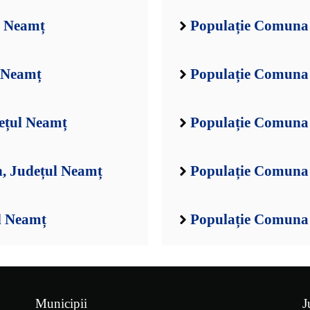
l Neamț
Populație Comuna 
 Neamț
Populație Comuna 
ețul Neamț
Populație Comuna 
, Județul Neamț
Populație Comuna 
l Neamț
Populație Comuna 
Municipii
J