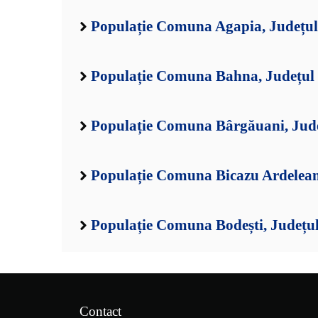
Populație Comuna Agapia, Județu
Populație Comuna Bahna, Județul
Populație Comuna Bârgăuani, Jud
Populație Comuna Bicazu Ardelean
Populație Comuna Bodești, Județu
Contact