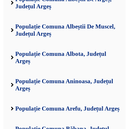
Județul Argeș
Populație Comuna Albeștii De Muscel,
Județul Argeș
Populație Comuna Albota, Județul
Argeș
Populație Comuna Aninoasa, Județul
Argeș
Populație Comuna Arefu, Județul Argeș
Populație Comuna Băbana, Județul