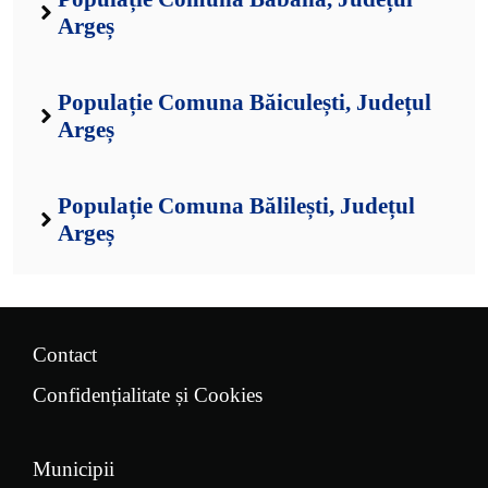
Argeș
Populație Comuna Băiculești, Județul
Argeș
Populație Comuna Bălilești, Județul
Argeș
Contact
Confidențialitate și Cookies
Municipii