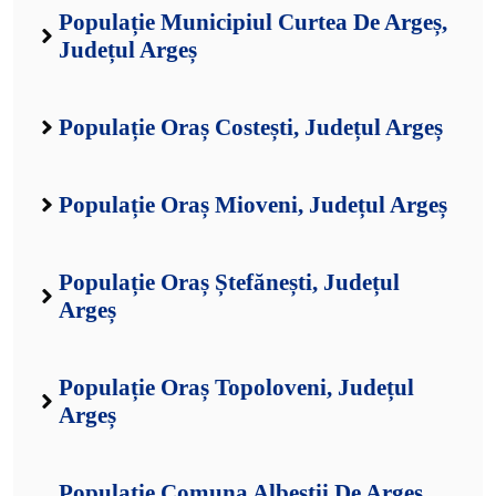
Populație Municipiul Curtea De Argeș,
Județul Argeș
Populație Oraș Costești, Județul Argeș
Populație Oraș Mioveni, Județul Argeș
Populație Oraș Ștefănești, Județul
Argeș
Populație Oraș Topoloveni, Județul
Argeș
Populație Comuna Albeștii De Argeș,