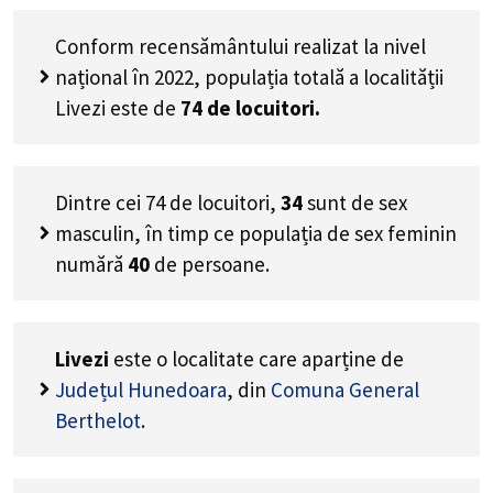
Conform recensământului realizat la nivel
național în 2022, populația totală a localității
Livezi este de
74
de locuitori.
Dintre cei
74
de locuitori,
34
sunt de sex
masculin, în timp ce populația de sex feminin
numără
40
de persoane.
Livezi
este o localitate care aparține de
Județul Hunedoara
, din
Comuna General
Berthelot
.