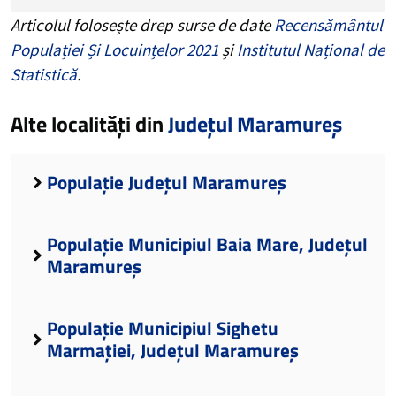
Articolul folosește drep surse de date
Recensământul
Populației Și Locuințelor 2021
și
Institutul Național de
Statistică
.
Alte localități din
Județul Maramureș
Populație Județul Maramureș
Populație Municipiul Baia Mare, Județul
Maramureș
Populație Municipiul Sighetu
Marmației, Județul Maramureș