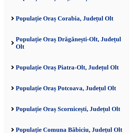
Populație Oraș Corabia, Județul Olt
Populație Oraș Drăgănești-Olt, Județul
Olt
Populație Oraș Piatra-Olt, Județul Olt
Populație Oraș Potcoava, Județul Olt
Populație Oraș Scornicești, Județul Olt
Populație Comuna Băbiciu, Județul Olt