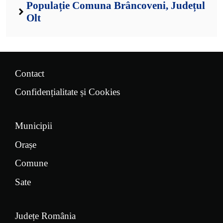
Populație Comuna Brâncoveni, Județul
Olt
Contact
Confidențialitate și Cookies
Municipii
Orașe
Comune
Sate
Județe România