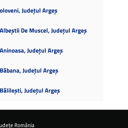
oloveni, Județul Argeș
lbeștii De Muscel, Județul Argeș
Aninoasa, Județul Argeș
Băbana, Județul Argeș
ălilești, Județul Argeș
udețe România