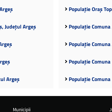
 Argeș
Populație Oraș Top
ș, Județul Argeș
Populație Comuna A
Argeș
Populație Comuna 
Argeș
Populație Comuna 
țul Argeș
Populație Comuna B
Municipii
J