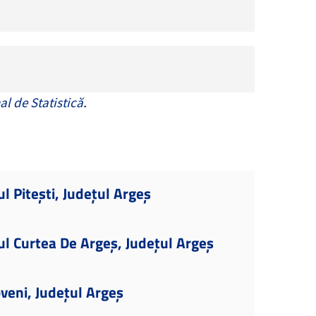
al de Statistică
.
l Pitești, Județul Argeș
ul Curtea De Argeș, Județul Argeș
veni, Județul Argeș