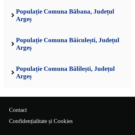
Populație Comuna Băbana, Județul
Argeș
Populație Comuna Băiculești, Județul
Argeș
Populație Comuna Bălilești, Județul
Argeș
Contact
Confidențialitate și Cookies