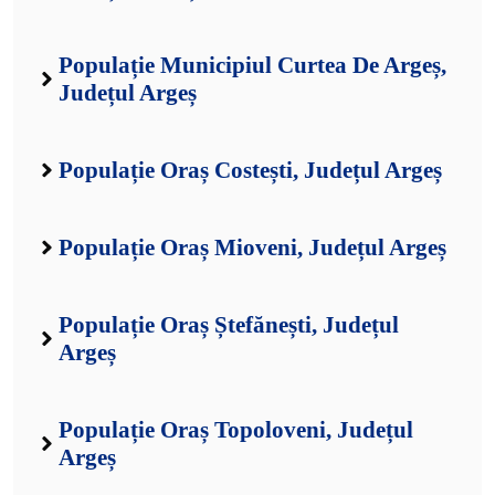
Populație Municipiul Curtea De Argeș,
Județul Argeș
Populație Oraș Costești, Județul Argeș
Populație Oraș Mioveni, Județul Argeș
Populație Oraș Ștefănești, Județul
Argeș
Populație Oraș Topoloveni, Județul
Argeș