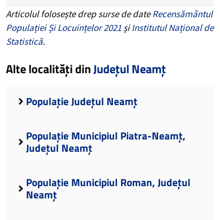
Articolul folosește drep surse de date
Recensământul
Populației Și Locuințelor 2021
și
Institutul Național de
Statistică
.
Alte localități din
Județul Neamț
Populație Județul Neamț
Populație Municipiul Piatra-Neamț,
Județul Neamț
Populație Municipiul Roman, Județul
Neamț