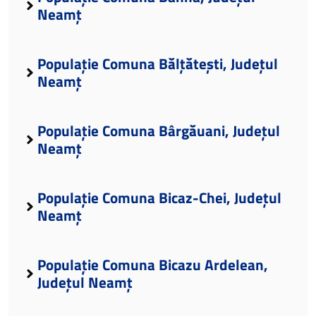
Neamț
Populație Comuna Bălțătești, Județul
Neamț
Populație Comuna Bârgăuani, Județul
Neamț
Populație Comuna Bicaz-Chei, Județul
Neamț
Populație Comuna Bicazu Ardelean,
Județul Neamț