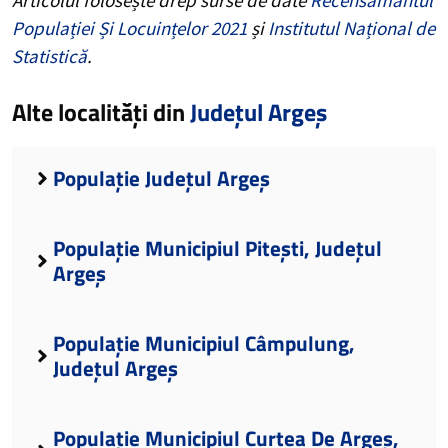
Populației Și Locuințelor 2021
și
Institutul Național de
Statistică
.
Alte localități din
Județul Argeș
Populație Județul Argeș
Populație Municipiul Pitești, Județul
Argeș
Populație Municipiul Câmpulung,
Județul Argeș
Populație Municipiul Curtea De Argeș,