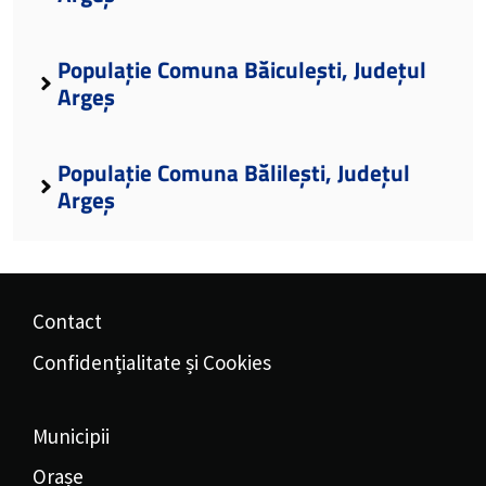
Populație Comuna Băiculești, Județul
Argeș
Populație Comuna Bălilești, Județul
Argeș
Contact
Confidențialitate și Cookies
Municipii
Orașe