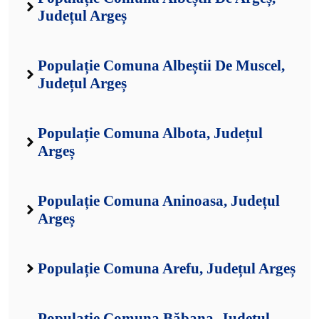
Județul Argeș
Populație Comuna Albeștii De Muscel,
Județul Argeș
Populație Comuna Albota, Județul
Argeș
Populație Comuna Aninoasa, Județul
Argeș
Populație Comuna Arefu, Județul Argeș
Populație Comuna Băbana, Județul