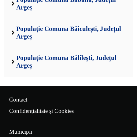
Argeș
Populație Comuna Băiculești, Județul
Argeș
Populație Comuna Bălilești, Județul
Argeș
Contact
Confidențialitate și Cookies
Municipii