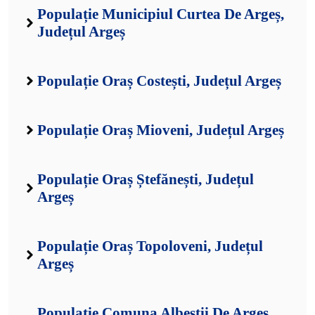
Populație Municipiul Curtea De Argeș,
Județul Argeș
Populație Oraș Costești, Județul Argeș
Populație Oraș Mioveni, Județul Argeș
Populație Oraș Ștefănești, Județul
Argeș
Populație Oraș Topoloveni, Județul
Argeș
Populație Comuna Albeștii De Argeș,