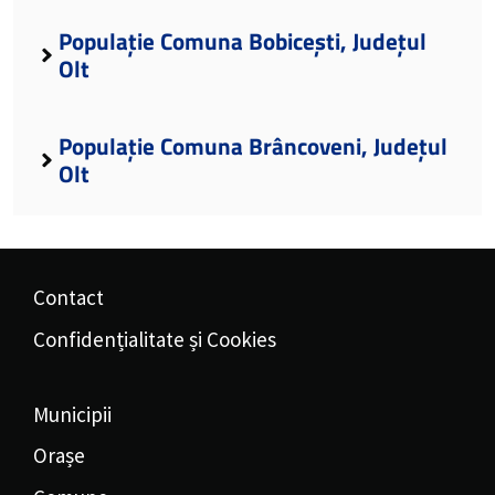
Populație Comuna Bobicești, Județul
Olt
Populație Comuna Brâncoveni, Județul
Olt
Contact
Confidențialitate și Cookies
Municipii
Orașe