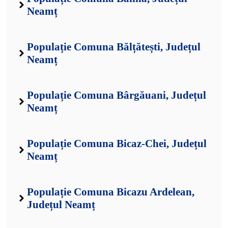
Neamț
Populație Comuna Bălțătești, Județul
Neamț
Populație Comuna Bârgăuani, Județul
Neamț
Populație Comuna Bicaz-Chei, Județul
Neamț
Populație Comuna Bicazu Ardelean,
Județul Neamț