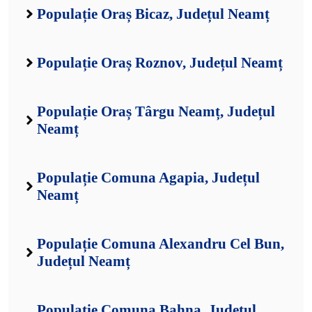
Populație Oraș Bicaz, Județul Neamț
Populație Oraș Roznov, Județul Neamț
Populație Oraș Târgu Neamț, Județul
Neamț
Populație Comuna Agapia, Județul
Neamț
Populație Comuna Alexandru Cel Bun,
Județul Neamț
Populație Comuna Bahna, Județul