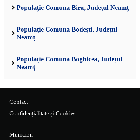
Populație Comuna Bira, Județul Neamț
Populație Comuna Bodești, Județul
Neamț
Populație Comuna Boghicea, Județul
Neamț
Contact
Confidențialitate și Cookies
Municipii