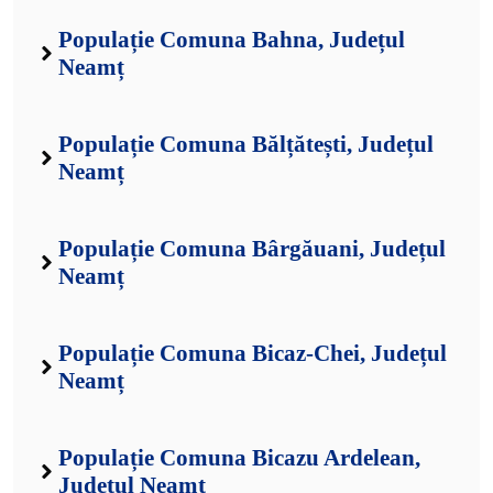
Populație Comuna Bahna, Județul
Neamț
Populație Comuna Bălțătești, Județul
Neamț
Populație Comuna Bârgăuani, Județul
Neamț
Populație Comuna Bicaz-Chei, Județul
Neamț
Populație Comuna Bicazu Ardelean,
Județul Neamț