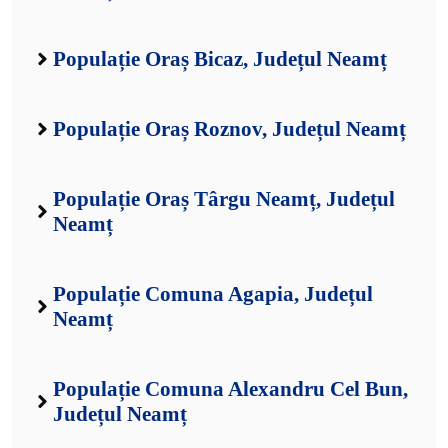
Populație Oraș Bicaz, Județul Neamț
Populație Oraș Roznov, Județul Neamț
Populație Oraș Târgu Neamț, Județul
Neamț
Populație Comuna Agapia, Județul
Neamț
Populație Comuna Alexandru Cel Bun,
Județul Neamț