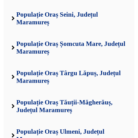
Populație Oraș Seini, Județul
Maramureș
Populație Oraș Șomcuta Mare, Județul
Maramureș
Populație Oraș Târgu Lăpuș, Județul
Maramureș
Populație Oraș Tăuții-Măgherăuș,
Județul Maramureș
Populație Oraș Ulmeni, Județul