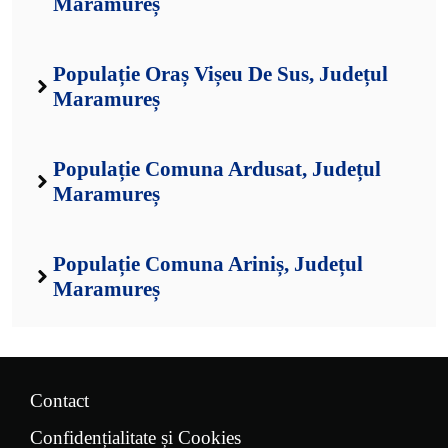
Maramureș
Populație Oraș Vișeu De Sus, Județul
Maramureș
Populație Comuna Ardusat, Județul
Maramureș
Populație Comuna Ariniș, Județul
Maramureș
Contact
Confidențialitate și Cookies