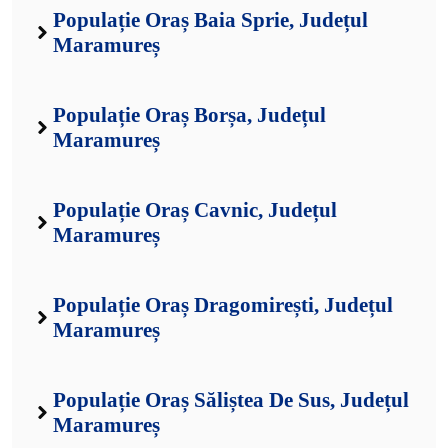
Populație Oraș Baia Sprie, Județul
Maramureș
Populație Oraș Borșa, Județul
Maramureș
Populație Oraș Cavnic, Județul
Maramureș
Populație Oraș Dragomirești, Județul
Maramureș
Populație Oraș Săliștea De Sus, Județul
Maramureș