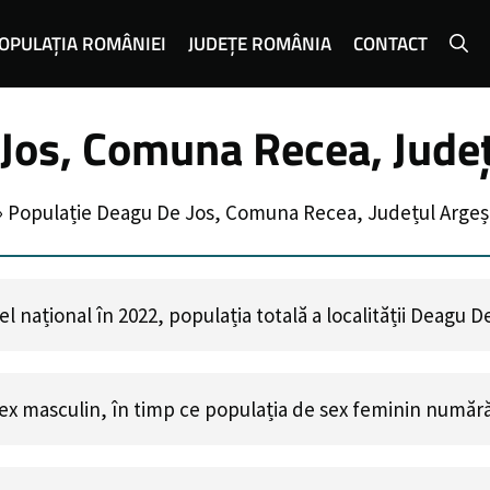
OPULAȚIA ROMÂNIEI
JUDEȚE ROMÂNIA
CONTACT
Jos, Comuna Recea, Jude
»
Populație Deagu De Jos, Comuna Recea, Județul Argeș
 național în 2022, populația totală a localității Deagu 
ex masculin, în timp ce populația de sex feminin număr