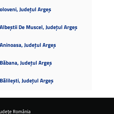
oloveni, Județul Argeș
lbeștii De Muscel, Județul Argeș
Aninoasa, Județul Argeș
Băbana, Județul Argeș
ălilești, Județul Argeș
udețe România