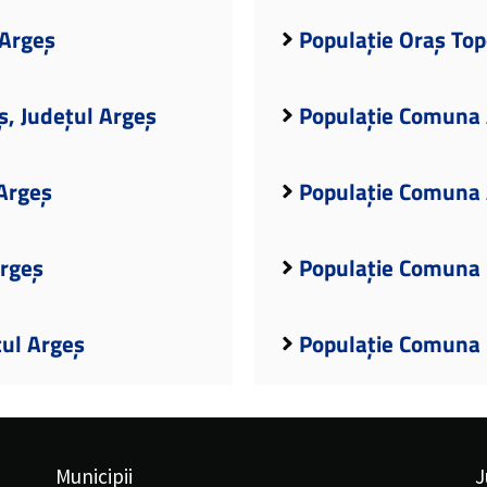
 Argeș
Populație Oraș Top
ș, Județul Argeș
Populație Comuna A
Argeș
Populație Comuna 
Argeș
Populație Comuna 
țul Argeș
Populație Comuna B
Municipii
J