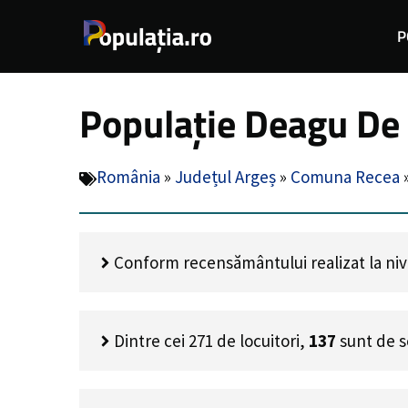
Sari
P
la
conținut
Populație Deagu De 
România
»
Județul Argeș
»
Comuna Recea
Conform recensământului realizat la nivel
Dintre cei
271
de locuitori,
137
sunt de s