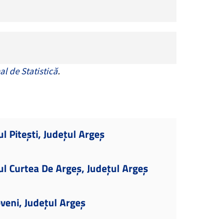
al de Statistică
.
l Pitești, Județul Argeș
ul Curtea De Argeș, Județul Argeș
veni, Județul Argeș