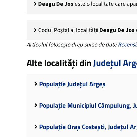
Deagu De Jos
este o localitate care ap
Codul Poștal al localității
Deagu De Jos
Articolul folosește drep surse de date
Recensă
Alte localități din
Județul Arg
Populație Județul Argeș
Populație Municipiul Câmpulung, J
Populație Oraș Costești, Județul A