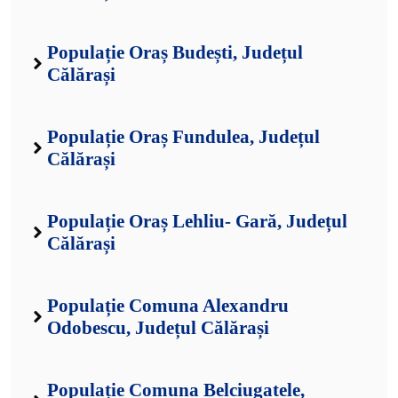
Populație Oraș Budești, Județul
Călărași
Populație Oraș Fundulea, Județul
Călărași
Populație Oraș Lehliu- Gară, Județul
Călărași
Populație Comuna Alexandru
Odobescu, Județul Călărași
Populație Comuna Belciugatele,