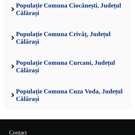
Populație Comuna Ciocănești, Județul
Călărași
Populație Comuna Crivăț, Județul
Călărași
Populație Comuna Curcani, Județul
Călărași
Populație Comuna Cuza Voda, Județul
Călărași
Contact