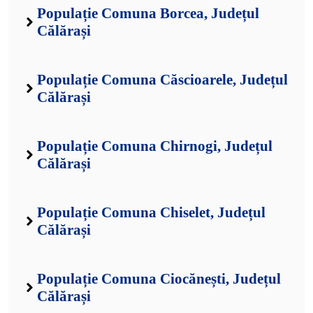
Populație Comuna Borcea, Județul
Călărași
Populație Comuna Căscioarele, Județul
Călărași
Populație Comuna Chirnogi, Județul
Călărași
Populație Comuna Chiselet, Județul
Călărași
Populație Comuna Ciocănești, Județul
Călărași