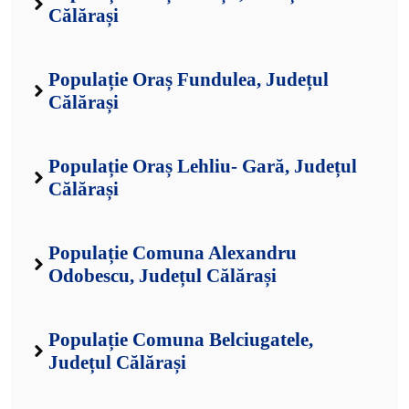
Călărași
Populație Oraș Fundulea, Județul
Călărași
Populație Oraș Lehliu- Gară, Județul
Călărași
Populație Comuna Alexandru
Odobescu, Județul Călărași
Populație Comuna Belciugatele,
Județul Călărași