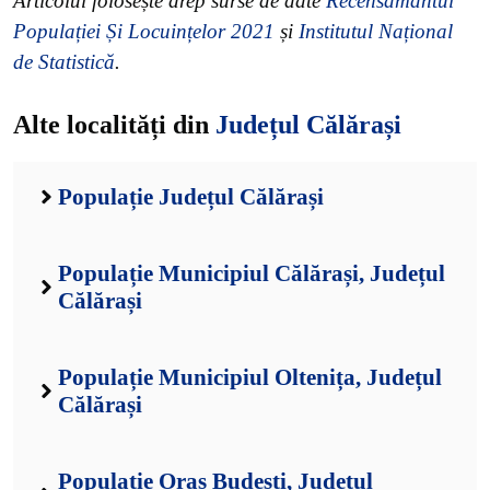
Articolul folosește drep surse de date
Recensământul
Populației Și Locuințelor 2021
și
Institutul Național
de Statistică
.
Alte localități din
Județul Călărași
Populație Județul Călărași
Populație Municipiul Călărași, Județul
Călărași
Populație Municipiul Oltenița, Județul
Călărași
Populație Oraș Budești, Județul