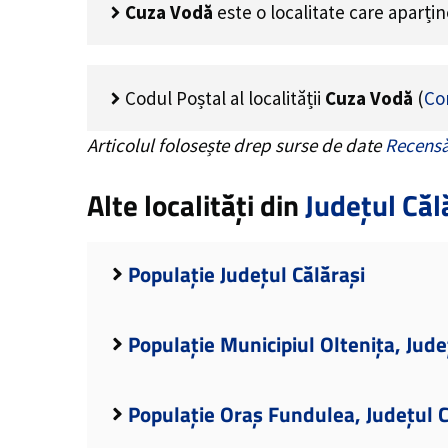
Cuza Vodă
este o localitate care aparți
Codul Poștal al localității
Cuza Vodă
(
Co
Articolul folosește drep surse de date
Recensă
Alte localități din
Județul Căl
Populație Județul Călărași
Populație Municipiul Oltenița, Jude
Populație Oraș Fundulea, Județul C