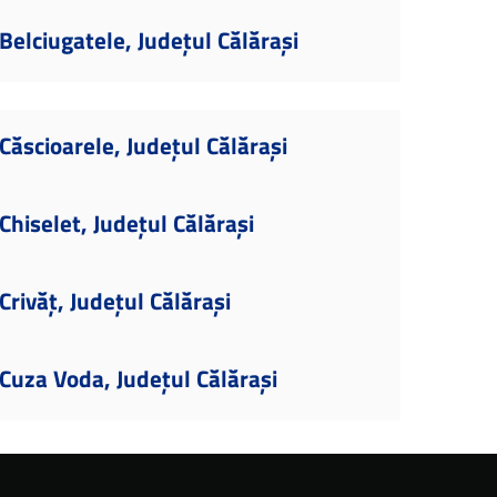
elciugatele, Județul Călărași
ăscioarele, Județul Călărași
hiselet, Județul Călărași
rivăț, Județul Călărași
uza Voda, Județul Călărași