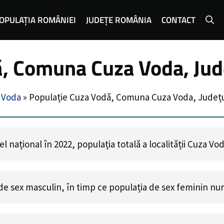
OPULAȚIA ROMÂNIEI
JUDEȚE ROMÂNIA
CONTACT
, Comuna Cuza Voda, Jude
 Voda
»
Populație Cuza Vodă, Comuna Cuza Voda, Județul
 național în 2022, populația totală a localității Cuza Vo
de sex masculin, în timp ce populația de sex feminin n