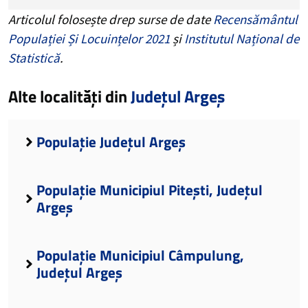
Articolul folosește drep surse de date
Recensământul
Populației Și Locuințelor 2021
și
Institutul Național de
Statistică
.
Alte localități din
Județul Argeș
Populație Județul Argeș
Populație Municipiul Pitești, Județul
Argeș
Populație Municipiul Câmpulung,
Județul Argeș