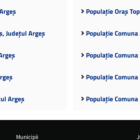
 Argeș
Populație Oraș Top
ș, Județul Argeș
Populație Comuna A
Argeș
Populație Comuna 
Argeș
Populație Comuna 
țul Argeș
Populație Comuna B
Municipii
J