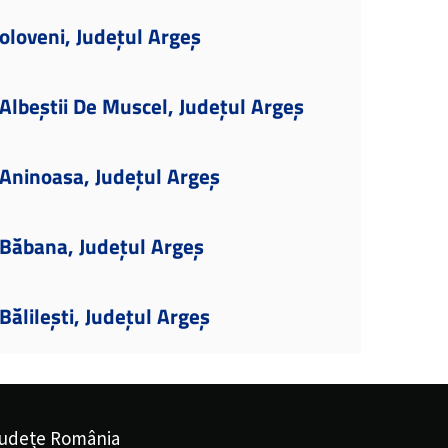
oloveni, Județul Argeș
lbeștii De Muscel, Județul Argeș
Aninoasa, Județul Argeș
Băbana, Județul Argeș
ălilești, Județul Argeș
udețe România