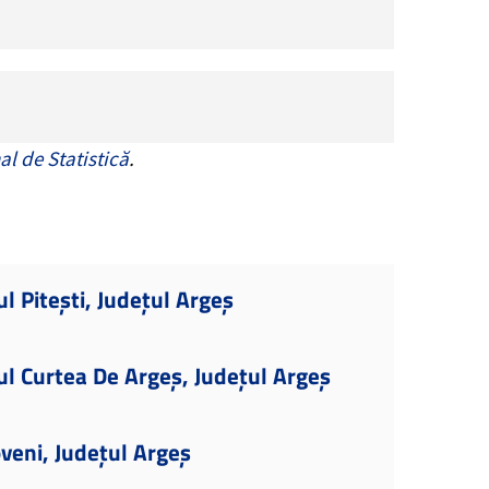
al de Statistică
.
l Pitești, Județul Argeș
ul Curtea De Argeș, Județul Argeș
veni, Județul Argeș