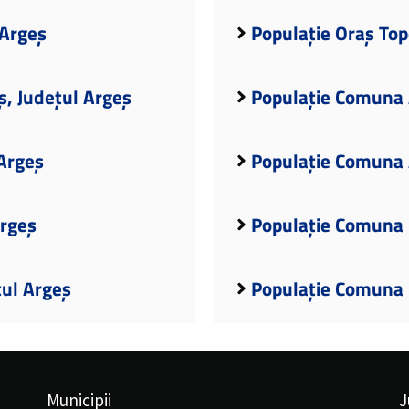
 Argeș
Populație Oraș Top
ș, Județul Argeș
Populație Comuna A
Argeș
Populație Comuna 
Argeș
Populație Comuna 
țul Argeș
Populație Comuna B
Municipii
J