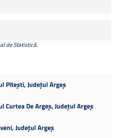
al de Statistică
.
l Pitești, Județul Argeș
ul Curtea De Argeș, Județul Argeș
veni, Județul Argeș