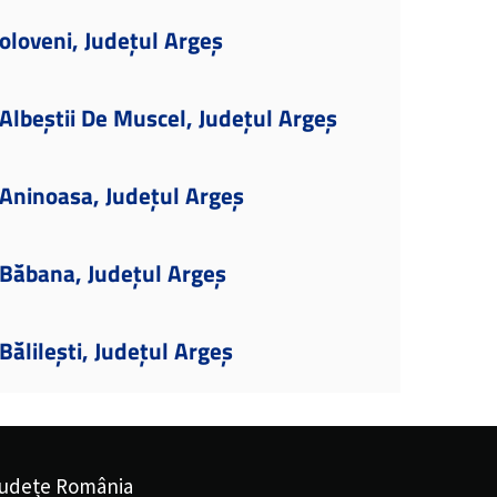
oloveni, Județul Argeș
lbeștii De Muscel, Județul Argeș
Aninoasa, Județul Argeș
Băbana, Județul Argeș
ălilești, Județul Argeș
udețe România