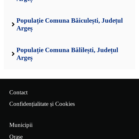
Populație Comuna Băiculești, Județul
Argeș
Populație Comuna Bălilești, Județul
Argeș
Contact
Confidențialitate și Cookies
Municipii
Orașe