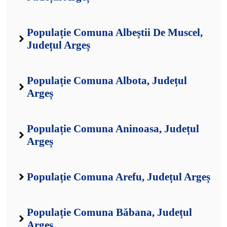
Populație Comuna Albeștii De Muscel,
Județul Argeș
Populație Comuna Albota, Județul
Argeș
Populație Comuna Aninoasa, Județul
Argeș
Populație Comuna Arefu, Județul Argeș
Populație Comuna Băbana, Județul
Argeș