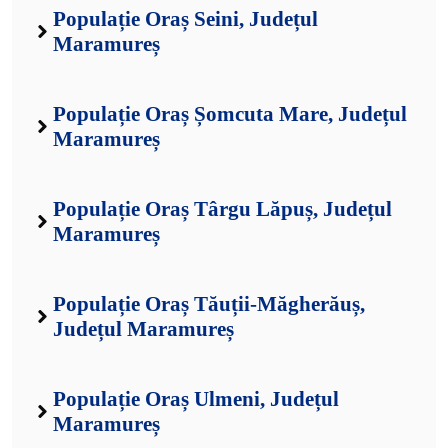
Populație Oraș Seini, Județul
Maramureș
Populație Oraș Șomcuta Mare, Județul
Maramureș
Populație Oraș Târgu Lăpuș, Județul
Maramureș
Populație Oraș Tăuții-Măgherăuș,
Județul Maramureș
Populație Oraș Ulmeni, Județul
Maramureș