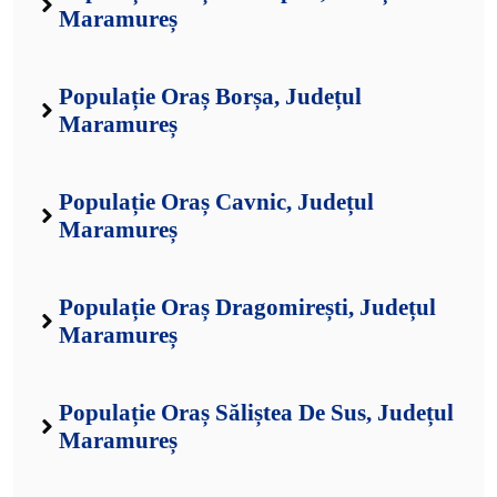
Maramureș
Populație Oraș Borșa, Județul
Maramureș
Populație Oraș Cavnic, Județul
Maramureș
Populație Oraș Dragomirești, Județul
Maramureș
Populație Oraș Săliștea De Sus, Județul
Maramureș