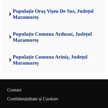
Populație Oraș Vișeu De Sus, Județul
Maramureș
Populație Comuna Ardusat, Județul
Maramureș
Populație Comuna Ariniș, Județul
Maramureș
Contact
Confidențialitate și Cookies