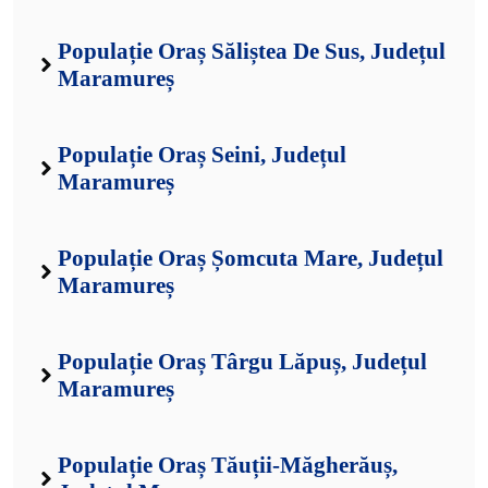
Populație Oraș Săliștea De Sus, Județul
Maramureș
Populație Oraș Seini, Județul
Maramureș
Populație Oraș Șomcuta Mare, Județul
Maramureș
Populație Oraș Târgu Lăpuș, Județul
Maramureș
Populație Oraș Tăuții-Măgherăuș,