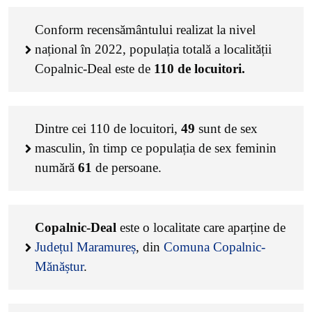
Conform recensământului realizat la nivel
național în 2022, populația totală a localității
Copalnic-Deal este de
110
de locuitori.
Dintre cei
110
de locuitori,
49
sunt de sex
masculin, în timp ce populația de sex feminin
numără
61
de persoane.
Copalnic-Deal
este o localitate care aparține de
Județul Maramureș
, din
Comuna Copalnic-
Mănăștur
.