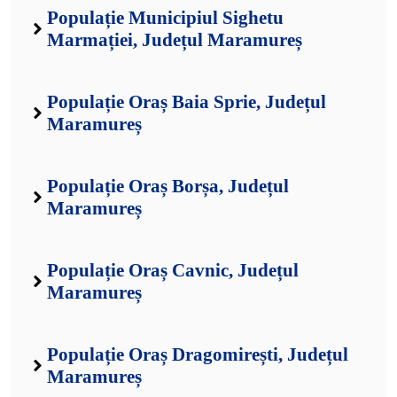
Populație Municipiul Sighetu
Marmației, Județul Maramureș
Populație Oraș Baia Sprie, Județul
Maramureș
Populație Oraș Borșa, Județul
Maramureș
Populație Oraș Cavnic, Județul
Maramureș
Populație Oraș Dragomirești, Județul
Maramureș