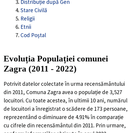
Distribuție după Gen
Stare Civilă
Religii
Etnii
Cod Poștal
Evoluția Populației comunei
Zagra (2011 - 2022)
Potrivit datelor colectate în urma recensământului
din 2011,
Comuna Zagra
avea o populație de
3,527
locuitori. Cu toate acestea, în ultimii 10 ani, numărul
de locuitori a înregistrat o
scădere de
173
persoane,
reprezentând o
diminuare de 4.91%
în comparație
cu cifrele din recensământul din 2011. Prin urmare,