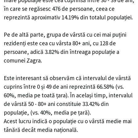
în care se regăsesc 476 de persoane, ceea ce
reprezintă aproximativ 14.19% din totalul populației.
Pe de altă parte, grupa de vârstă cu cei mai puțini
rezidenți este cea cu vârsta 80+ ani, cu 128 de
persoane, adică 3.82% din întreaga populație a
comunei Zagra.
Este interesant să observăm că intervalul de vârstă
cuprins între 0 și 49 de ani reprezintă 66.58% (vs.
60%, media pe toată țara). În același timp, intervalul
de vârstă 50 - 80+ ani constituie 33.42% din
populație, (vs. 40%, media pe țară).
Acest lucru indică o populație cu o vârstă medie mai
tânără decât media națională.