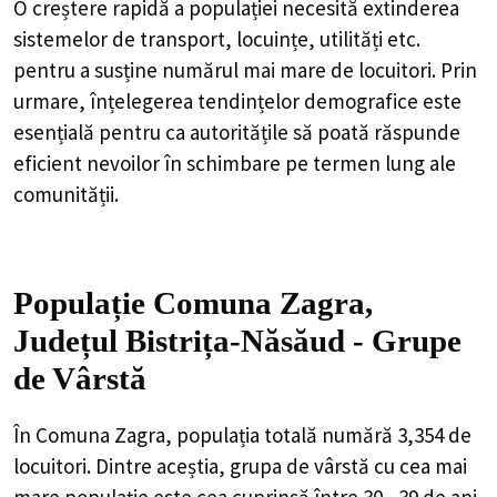
O creștere rapidă a populației necesită extinderea
sistemelor de transport, locuințe, utilități etc.
pentru a susține numărul mai mare de locuitori. Prin
urmare, înțelegerea tendințelor demografice este
esențială pentru ca autoritățile să poată răspunde
eficient nevoilor în schimbare pe termen lung ale
comunității.
Populație Comuna Zagra,
Județul Bistrița-Năsăud - Grupe
de Vârstă
În Comuna Zagra, populația totală numără 3,354 de
locuitori. Dintre aceștia, grupa de vârstă cu cea mai
mare populație este cea cuprinsă între 30 - 39 de ani,