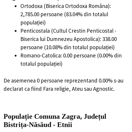
Ortodoxa (Biserica Ortodoxa Româna):
2,785.00 persoane (83.04% din totalul
populației)
Penticostala (Cultul Crestin Penticostal -
Biserica lui Dumnezeu Apostolica): 338.00
persoane (10.08% din totalul populației)
Romano-Catolica: 0.00 persoane (0.00% din
totalul populației)
De asemenea 0 persoane reprezentand 0.00% s-au
declarat ca fiind Fara religie, Ateu sau Agnostic.
Populație Comuna Zagra, Județul
Bistrița-Năsăud - Etnii