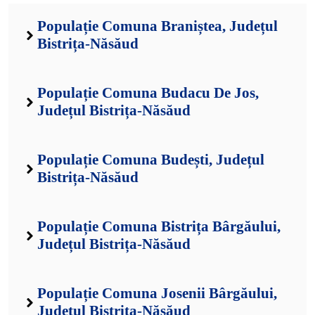
Populație Comuna Braniștea, Județul
Bistrița-Năsăud
Populație Comuna Budacu De Jos,
Județul Bistrița-Năsăud
Populație Comuna Budești, Județul
Bistrița-Năsăud
Populație Comuna Bistrița Bârgăului,
Județul Bistrița-Năsăud
Populație Comuna Josenii Bârgăului,
Județul Bistrița-Năsăud