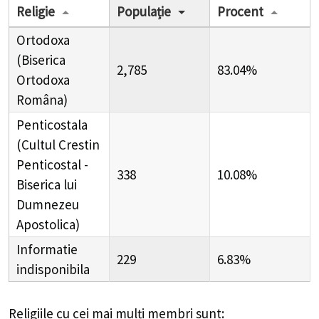
Religie
Populație
Procent
Ortodoxa
(Biserica
2,785
83.04%
Ortodoxa
Româna)
Penticostala
(Cultul Crestin
Penticostal -
338
10.08%
Biserica lui
Dumnezeu
Apostolica)
Informatie
229
6.83%
indisponibila
Religiile cu cei mai mulți membri sunt: