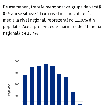
De asemenea, trebuie menționat că grupa de vârstă
0 - 9 ani se situează la un nivel mai ridicat decât
media la nivel național, reprezentând 11.36% din
populație. Acest procent este mai mare decât media
națională de 10.4%
500
400
300
Populație
200