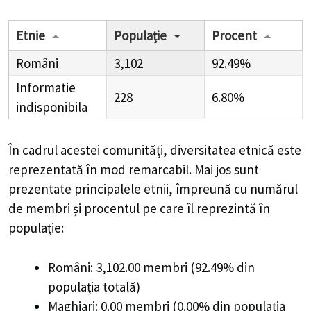
Etnie
Populație
Procent
Români
3,102
92.49%
Informatie
228
6.80%
indisponibila
În cadrul acestei comunități, diversitatea etnică este
reprezentată în mod remarcabil. Mai jos sunt
prezentate principalele etnii, împreună cu numărul
de membri și procentul pe care îl reprezintă în
populație:
Români: 3,102.00 membri (92.49% din
populația totală)
Maghiari: 0.00 membri (0.00% din populația