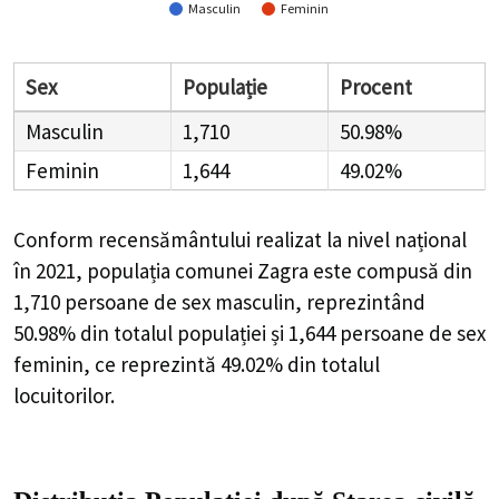
Masculin
Feminin
Sex
Populație
Procent
Masculin
1,710
50.98%
Feminin
1,644
49.02%
Conform recensământului realizat la nivel național
în 2021, populația comunei Zagra este compusă din
1,710
persoane de sex masculin, reprezintând
50.98%
din totalul populației și
1,644
persoane de sex
feminin, ce reprezintă
49.02%
din totalul
locuitorilor.