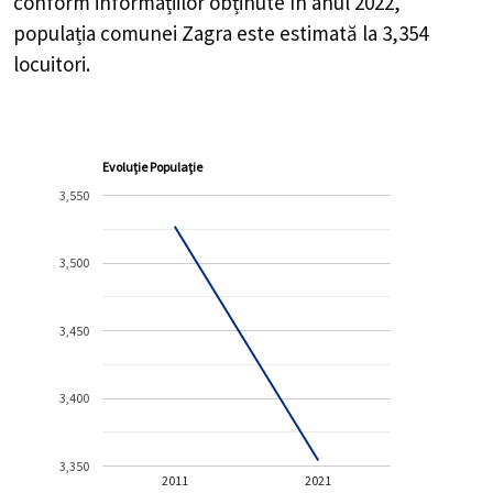
conform informațiilor obținute în anul 2022,
populația comunei Zagra este estimată la
3,354
locuitori.
Evoluție Populație
3,550
3,500
3,450
3,400
3,350
2011
2021