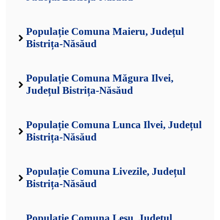
Populație Comuna Maieru, Județul
Bistrița-Năsăud
Populație Comuna Măgura Ilvei,
Județul Bistrița-Năsăud
Populație Comuna Lunca Ilvei, Județul
Bistrița-Năsăud
Populație Comuna Livezile, Județul
Bistrița-Năsăud
Populație Comuna Leșu, Județul