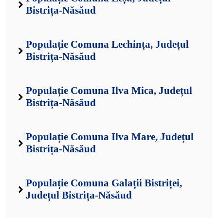
Bistrița-Năsăud
Populație Comuna Lechința, Județul
Bistrița-Năsăud
Populație Comuna Ilva Mica, Județul
Bistrița-Năsăud
Populație Comuna Ilva Mare, Județul
Bistrița-Năsăud
Populație Comuna Galații Bistriței,
Județul Bistrița-Năsăud