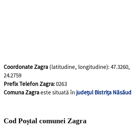
Coordonate Zagra
(latitudine, longitudine):
47.3260
,
24.2759
Prefix Telefon Zagra:
0263
Comuna Zagra
este situată în
județul Bistrița Năsăud
Cod Poștal comunei Zagra