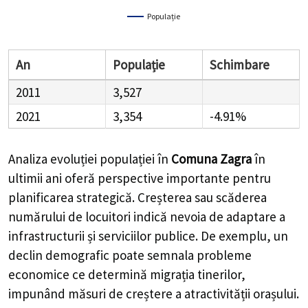
Populație
An
Populație
Schimbare
2011
3,527
2021
3,354
-4.91%
Analiza evoluției populației în
Comuna Zagra
în
ultimii ani oferă perspective importante pentru
planificarea strategică. Creșterea sau scăderea
numărului de locuitori indică nevoia de adaptare a
infrastructurii și serviciilor publice. De exemplu, un
declin demografic poate semnala probleme
economice ce determină migrația tinerilor,
impunând măsuri de creștere a atractivității orașului.