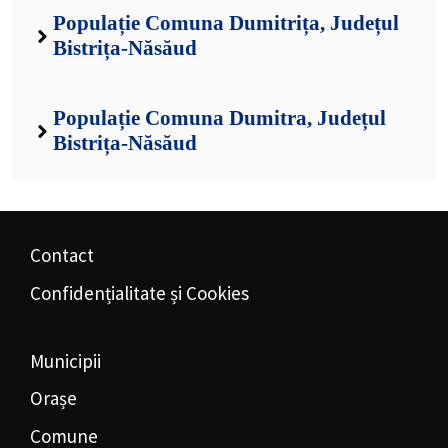
Populație Comuna Dumitrița, Județul
Bistrița-Năsăud
Populație Comuna Dumitra, Județul
Bistrița-Năsăud
Contact
Confidențialitate și Cookies
Municipii
Orașe
Comune