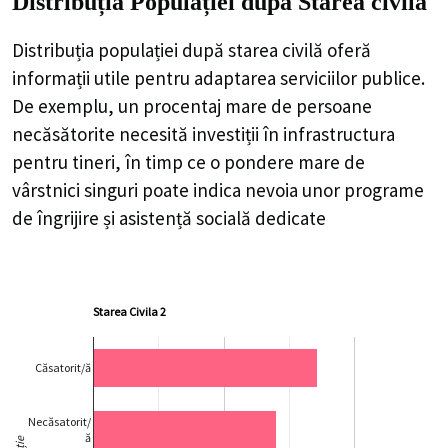
Distribuția Populației
după Starea civilă
Distribuția populației după starea civilă oferă
informații utile pentru adaptarea serviciilor publice.
De exemplu, un procentaj mare de persoane
necăsătorite necesită investiții în infrastructura
pentru tineri, în timp ce o pondere mare de
vârstnici singuri poate indica nevoia unor programe
de îngrijire și asistență socială dedicate
Starea Civila 2
Căsatorit/ă
Necăsatorit/
ă