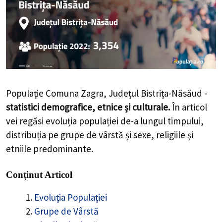
Populație Comuna Zagra, Județul Bistrița-Năsăud -
statistici demografice, etnice și culturale.
În articol
vei regăsi evoluția populației de-a lungul timpului,
distribuția pe grupe de vârstă și sexe, religiile și
etniile predominante.
Conținut Articol
Evoluția Populației
Grupe de Vârstă