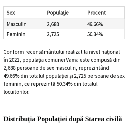
Sex
Populație
Procent
Masculin
2,688
49.66%
Feminin
2,725
50.34%
Conform recensământului realizat la nivel național
în 2021, populația comunei Vama este compusă din
2,688
persoane de sex masculin, reprezintând
49.66%
din totalul populației și
2,725
persoane de sex
feminin, ce reprezintă
50.34%
din totalul
locuitorilor.
Distribuția Populației
după Starea civilă