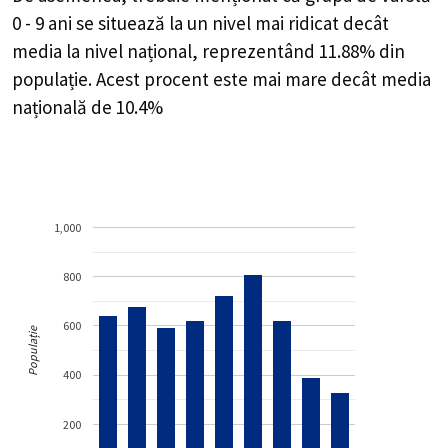
0 - 9 ani se situează la un nivel mai ridicat decât
media la nivel național, reprezentând 11.88% din
populație. Acest procent este mai mare decât media
națională de 10.4%
1,000
800
600
Populație
400
200