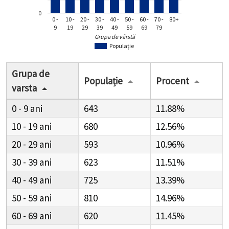
0
0 -
10 -
20 -
30 -
40 -
50 -
60 -
70 -
80+
9
19
29
39
49
59
69
79
Grupa de vârstă
Populație
Grupa de
Populație
Procent
varsta
0 - 9
643
11.88%
10 - 19
680
12.56%
20 - 29
593
10.96%
30 - 39
623
11.51%
40 - 49
725
13.39%
50 - 59
810
14.96%
60 - 69
620
11.45%