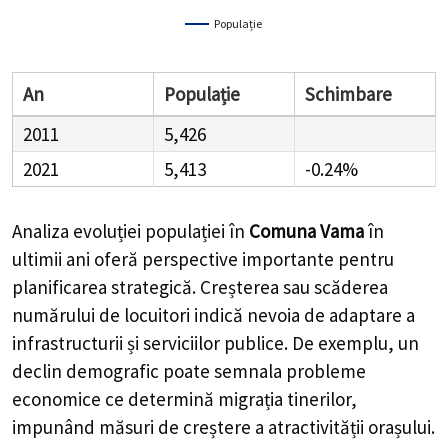
Populație
An
Populație
Schimbare
2011
5,426
2021
5,413
-0.24%
Analiza evoluției populației în
Comuna Vama
în
ultimii ani oferă perspective importante pentru
planificarea strategică. Creșterea sau scăderea
numărului de locuitori indică nevoia de adaptare a
infrastructurii și serviciilor publice. De exemplu, un
declin demografic poate semnala probleme
economice ce determină migrația tinerilor,
impunând măsuri de creștere a atractivității orașului.