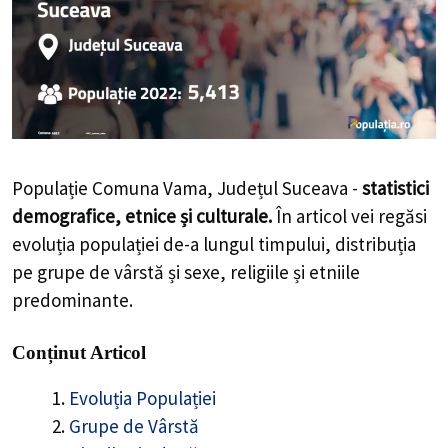
Populație Comuna Vama, Județul Suceava -
statistici
demografice, etnice și culturale.
În articol vei regăsi
evoluția populației de-a lungul timpului, distribuția
pe grupe de vârstă și sexe, religiile și etniile
predominante.
Conținut Articol
Evoluția Populației
Grupe de Vârstă