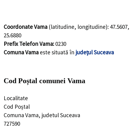
Coordonate Vama
(latitudine, longitudine):
47.5607
,
25.6880
Prefix Telefon Vama:
0230
Comuna Vama
este situată în
județul Suceava
Cod Poștal comunei Vama
Localitate
Cod Poștal
Comuna Vama, judetul Suceava
727590