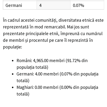
Germani
4
0.07%
În cadrul acestei comunități, diversitatea etnică este
reprezentată în mod remarcabil. Mai jos sunt
prezentate principalele etnii, împreună cu numărul
de membri și procentul pe care îl reprezintă în
populație:
Români: 4,965.00 membri (91.72% din
populația totală)
Germani: 4.00 membri (0.07% din populația
totală)
Maghiari: 0.00 membri (0.00% din populația
totală)