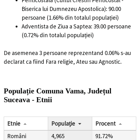
Penticostala (Cultul Crestin Penticostal -
Biserica lui Dumnezeu Apostolica): 90.00
persoane (1.66% din totalul populației)
Adventista de Ziua a Saptea: 39.00 persoane
(0.72% din totalul populației)
De asemenea 3 persoane reprezentand 0.06% s-au
declarat ca fiind Fara religie, Ateu sau Agnostic.
Populație Comuna Vama, Județul
Suceava - Etnii
Etnie
Populație
Procent
Români
4,965
91.72%