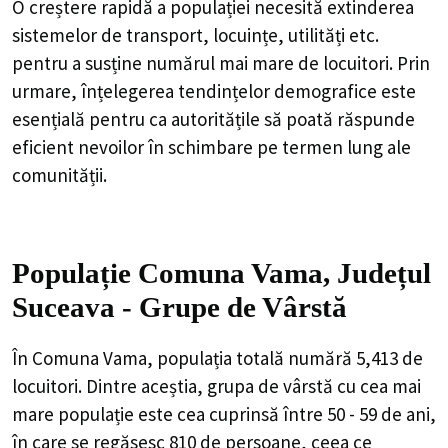
O creștere rapidă a populației necesită extinderea
sistemelor de transport, locuințe, utilități etc.
pentru a susține numărul mai mare de locuitori. Prin
urmare, înțelegerea tendințelor demografice este
esențială pentru ca autoritățile să poată răspunde
eficient nevoilor în schimbare pe termen lung ale
comunității.
Populație Comuna Vama, Județul
Suceava - Grupe de Vârstă
În Comuna Vama, populația totală numără 5,413 de
locuitori. Dintre aceștia, grupa de vârstă cu cea mai
mare populație este cea cuprinsă între 50 - 59 de ani,
în care se regăsesc 810 de persoane, ceea ce