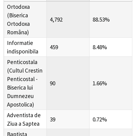
Ortodoxa
(Biserica
4,792
88.53%
Ortodoxa
Româna)
Informatie
459
8.48%
indisponibila
Penticostala
(Cultul Crestin
Penticostal -
90
1.66%
Biserica lui
Dumnezeu
Apostolica)
Adventista de
39
0.72%
Ziua a Saptea
Baptista