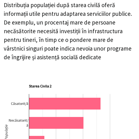
Distribuția populației după starea civilă oferă
informații utile pentru adaptarea serviciilor publice.
De exemplu, un procentaj mare de persoane
necăsătorite necesită investiții în infrastructura
pentru tineri, în timp ce o pondere mare de
vârstnici singuri poate indica nevoia unor programe
de îngrijire și asistență socială dedicate
Starea Civila 2
Căsatorit/ă
Necăsatorit/
ă
Populație