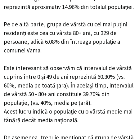
reprezintă aproximativ 14.96% din totalul populației.
Pe de altă parte, grupa de vârstă cu cei mai puțini
rezidenți este cea cu vârsta 80+ ani, cu 329 de
persoane, adică 6.08% din întreaga populație a
comunei Vama.
Este interesant să observăm că intervalul de vârstă
cuprins între 0 și 49 de ani reprezintă 60.30% (vs.
60%, media pe toată țara). În același timp, intervalul
de vârstă 50 - 80+ ani constituie 39.70% din
populație, (vs. 40%, media pe țară).
Acest lucru indică o populație cu o vârstă medie mai
tânără decât media națională.
De asemenea, trebuie menționat că grupa de vârstă