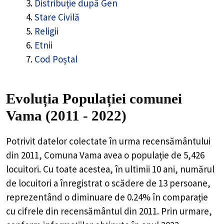
Distribuție după Gen
Stare Civilă
Religii
Etnii
Cod Poștal
Evoluția Populației comunei
Vama (2011 - 2022)
Potrivit datelor colectate în urma recensământului
din 2011,
Comuna Vama
avea o populație de
5,426
locuitori. Cu toate acestea, în ultimii 10 ani, numărul
de locuitori a înregistrat o
scădere de
13
persoane,
reprezentând o
diminuare de 0.24%
în comparație
cu cifrele din recensământul din 2011. Prin urmare,