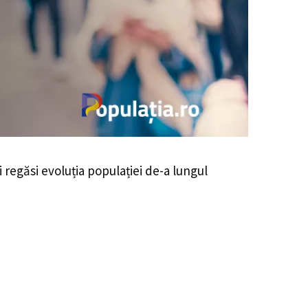
i regăsi evoluția populației de-a lungul