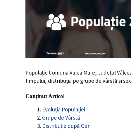
Populație Comuna Valea Mare, Județul Vâlce
timpului, distribuția pe grupe de vârstă și sex
Conținut Articol
Evoluția Populației
Grupe de Vârstă
Distribuție după Gen