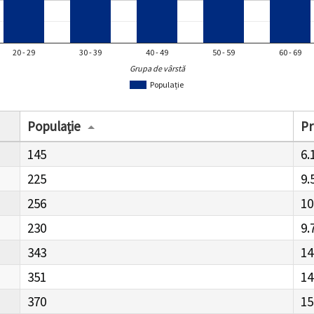
20 - 29
30 - 39
40 - 49
50 - 59
60 - 69
Grupa de vârstă
Populație
Populație
Pr
145
6.
225
9.
256
10
230
9.
343
14
351
14
370
15