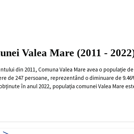
unei Valea Mare (2011 - 2022
ntului din 2011,
Comuna Valea Mare
avea o populație d
ere de
247
persoane, reprezentând o
diminuare de 9.4
 obținute în anul 2022, populația comunei Valea Mare est