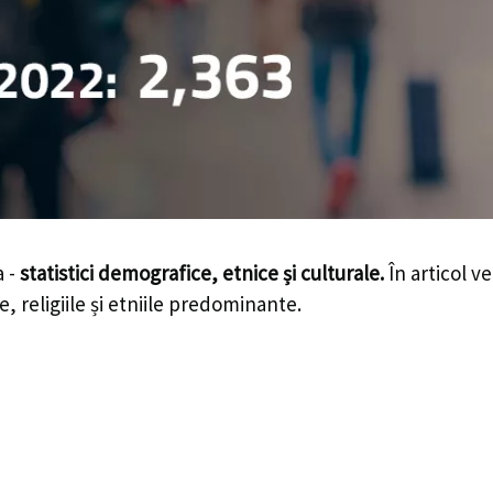
a -
statistici demografice, etnice și culturale.
În articol ve
e, religiile și etniile predominante.