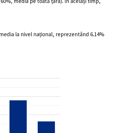
 60%, media pe toată țara). În același timp,
 media la nivel național, reprezentând 6.14%