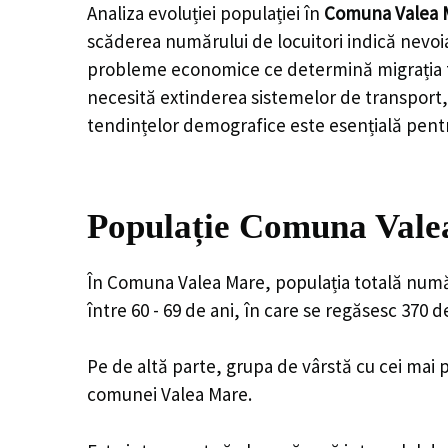
Analiza evoluției populației în
Comuna Valea 
scăderea numărului de locuitori indică nevoia
probleme economice ce determină migrația tine
necesită extinderea sistemelor de transport, 
tendințelor demografice este esențială pentr
Populație Comuna Valea
În Comuna Valea Mare, populația totală număr
între 60 - 69 de ani, în care se regăsesc 370 
Pe de altă parte, grupa de vârstă cu cei mai p
comunei Valea Mare.