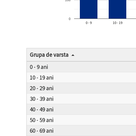
0
0 - 9
10 - 19
Grupa de varsta
0 - 9
10 - 19
20 - 29
30 - 39
40 - 49
50 - 59
60 - 69