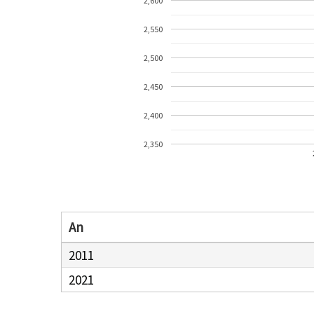
2,600
2,550
2,500
2,450
2,400
2,350
An
2011
2021