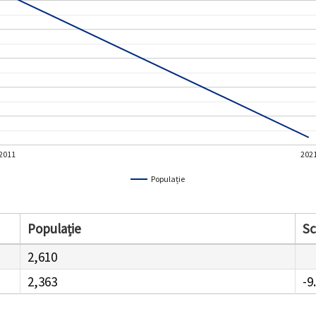
2011
202
Populație
Populație
S
2,610
2,363
-9