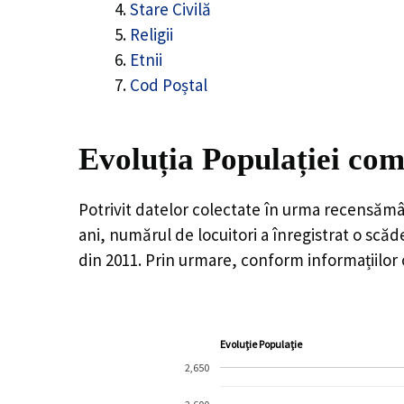
Stare Civilă
Religii
Etnii
Cod Poștal
Evoluția Populației com
Potrivit datelor colectate în urma recensămâ
ani, numărul de locuitori a înregistrat o
scăd
din 2011. Prin urmare, conform informațiilor
Evoluție Populație
2,650