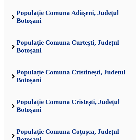
Populație Comuna Adășeni, Județul
Botoșani
Populație Comuna Curtești, Județul
Botoșani
Populație Comuna Cristinești, Județul
Botoșani
Populație Comuna Cristești, Județul
Botoșani
Populație Comuna Coțușca, Județul
Botoșani