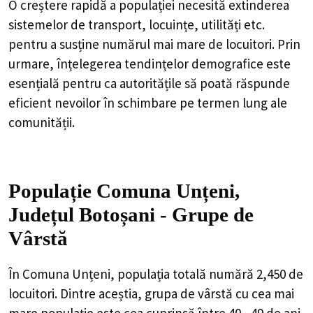
O creștere rapidă a populației necesită extinderea
sistemelor de transport, locuințe, utilități etc.
pentru a susține numărul mai mare de locuitori. Prin
urmare, înțelegerea tendințelor demografice este
esențială pentru ca autoritățile să poată răspunde
eficient nevoilor în schimbare pe termen lung ale
comunității.
Populație Comuna Unțeni,
Județul Botoșani - Grupe de
Vârstă
În Comuna Unțeni, populația totală numără 2,450 de
locuitori. Dintre aceștia, grupa de vârstă cu cea mai
mare populație este cea cuprinsă între 40 - 49 de ani,