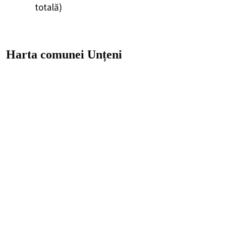
totală)
Harta comunei Unțeni