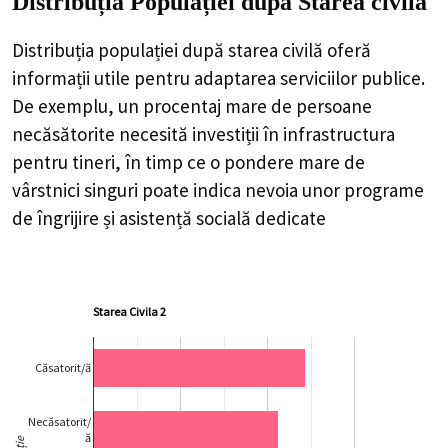
Distribuția Populației
după Starea civilă
Distribuția populației după starea civilă oferă
informații utile pentru adaptarea serviciilor publice.
De exemplu, un procentaj mare de persoane
necăsătorite necesită investiții în infrastructura
pentru tineri, în timp ce o pondere mare de
vârstnici singuri poate indica nevoia unor programe
de îngrijire și asistență socială dedicate
Starea Civila 2
Căsatorit/ă
Necăsatorit/
ă