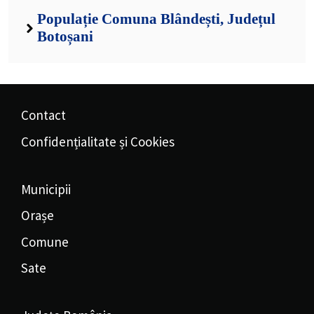
Populație Comuna Blândești, Județul
Botoșani
Contact
Confidențialitate și Cookies
Municipii
Orașe
Comune
Sate