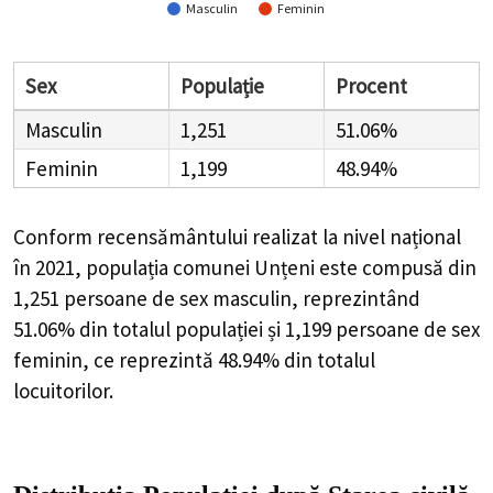
Masculin
Feminin
Sex
Populație
Procent
Masculin
1,251
51.06%
Feminin
1,199
48.94%
Conform recensământului realizat la nivel național
în 2021, populația comunei Unțeni este compusă din
1,251
persoane de sex masculin, reprezintând
51.06%
din totalul populației și
1,199
persoane de sex
feminin, ce reprezintă
48.94%
din totalul
locuitorilor.