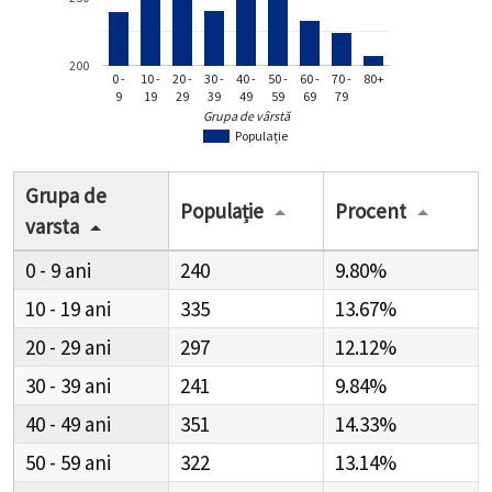
200
0 -
10 -
20 -
30 -
40 -
50 -
60 -
70 -
80+
9
19
29
39
49
59
69
79
Grupa de vârstă
Populație
Grupa de
Populație
Procent
varsta
0 - 9
240
9.80%
10 - 19
335
13.67%
20 - 29
297
12.12%
30 - 39
241
9.84%
40 - 49
351
14.33%
50 - 59
322
13.14%