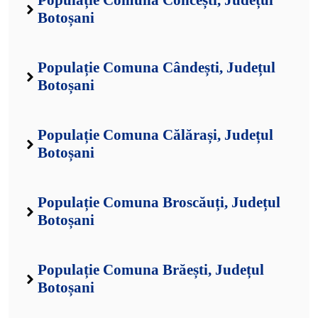
Populație Comuna Concești, Județul
Botoșani
Populație Comuna Cândești, Județul
Botoșani
Populație Comuna Călărași, Județul
Botoșani
Populație Comuna Broscăuți, Județul
Botoșani
Populație Comuna Brăești, Județul
Botoșani