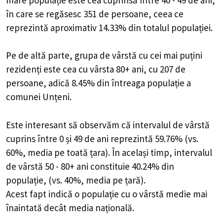
în care se regăsesc 351 de persoane, ceea ce
reprezintă aproximativ 14.33% din totalul populației.
Pe de altă parte, grupa de vârstă cu cei mai puțini
rezidenți este cea cu vârsta 80+ ani, cu 207 de
persoane, adică 8.45% din întreaga populație a
comunei Unțeni.
Este interesant să observăm că intervalul de vârstă
cuprins între 0 și 49 de ani reprezintă 59.76% (vs.
60%, media pe toată țara). În același timp, intervalul
de vârstă 50 - 80+ ani constituie 40.24% din
populație, (vs. 40%, media pe țară).
Acest fapt indică o populație cu o vârstă medie mai
înaintată decât media națională.