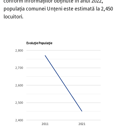
conform informațiilor obținute în anul 2022,
populația comunei Unțeni este estimată la
2,450
locuitori.
Evoluție Populație
2,800
2,700
2,600
2,500
2,400
2011
2021