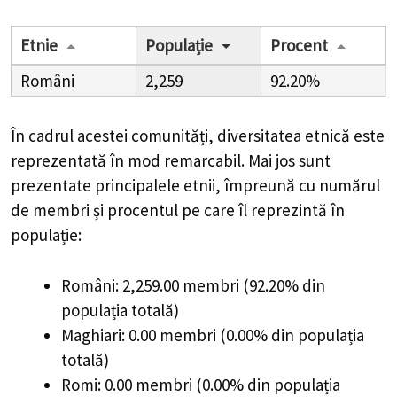
Etnie
Populație
Procent
Români
2,259
92.20%
În cadrul acestei comunități, diversitatea etnică este
reprezentată în mod remarcabil. Mai jos sunt
prezentate principalele etnii, împreună cu numărul
de membri și procentul pe care îl reprezintă în
populație:
Români: 2,259.00 membri (92.20% din
populația totală)
Maghiari: 0.00 membri (0.00% din populația
totală)
Romi: 0.00 membri (0.00% din populația