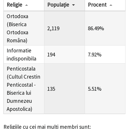
Religie
Populație
Procent
Ortodoxa
(Biserica
2,119
86.49%
Ortodoxa
Româna)
Informatie
194
7.92%
indisponibila
Penticostala
(Cultul Crestin
Penticostal -
135
5.51%
Biserica lui
Dumnezeu
Apostolica)
Religiile cu cei mai mulți membri sunt: