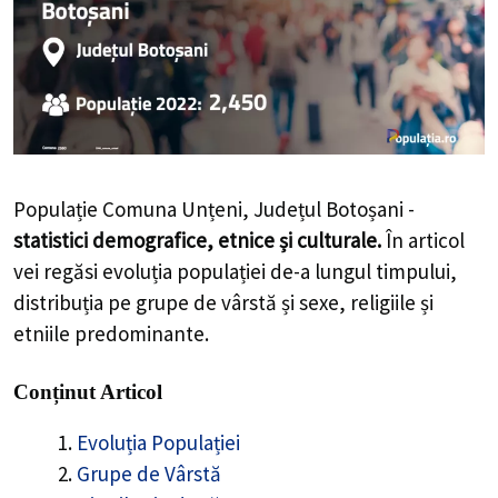
Populație Comuna Unțeni, Județul Botoșani -
statistici demografice, etnice și culturale.
În articol
vei regăsi evoluția populației de-a lungul timpului,
distribuția pe grupe de vârstă și sexe, religiile și
etniile predominante.
Conținut Articol
Evoluția Populației
Grupe de Vârstă