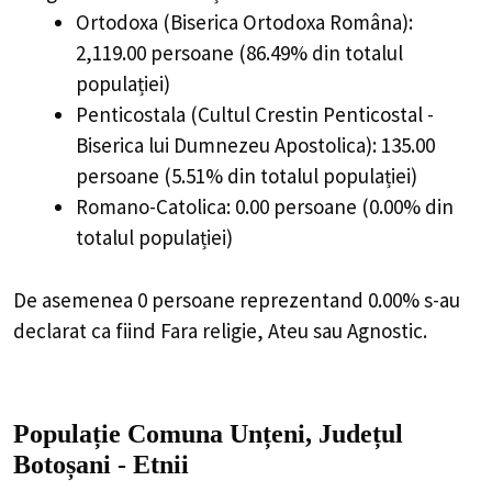
Ortodoxa (Biserica Ortodoxa Româna):
2,119.00 persoane (86.49% din totalul
populației)
Penticostala (Cultul Crestin Penticostal -
Biserica lui Dumnezeu Apostolica): 135.00
persoane (5.51% din totalul populației)
Romano-Catolica: 0.00 persoane (0.00% din
totalul populației)
De asemenea 0 persoane reprezentand 0.00% s-au
declarat ca fiind Fara religie, Ateu sau Agnostic.
Populație Comuna Unțeni, Județul
Botoșani - Etnii