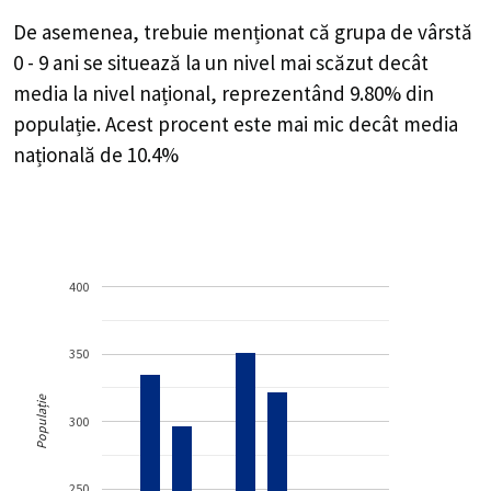
De asemenea, trebuie menționat că grupa de vârstă
0 - 9 ani se situează la un nivel mai scăzut decât
media la nivel național, reprezentând 9.80% din
populație. Acest procent este mai mic decât media
națională de 10.4%
400
350
Populație
300
250