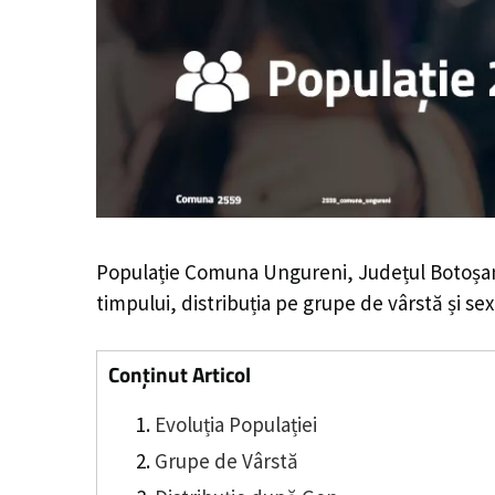
Populație Comuna Ungureni, Județul Botoșan
timpului, distribuția pe grupe de vârstă și sex
Conținut Articol
Evoluția Populației
Grupe de Vârstă