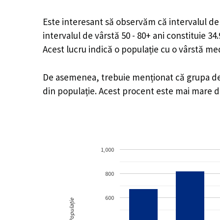
Este interesant să observăm că intervalul de v
intervalul de vârstă 50 - 80+ ani constituie 3
Acest lucru indică o populație cu o vârstă m
De asemenea, trebuie menționat că grupa de vâ
din populație. Acest procent este mai mare 
1,000
800
600
Populație