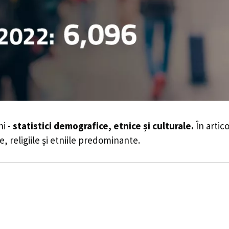
i -
statistici demografice, etnice și culturale.
În artico
e, religiile și etniile predominante.