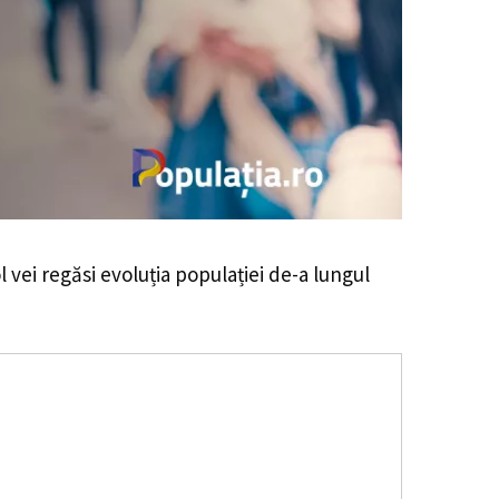
l vei regăsi evoluția populației de-a lungul