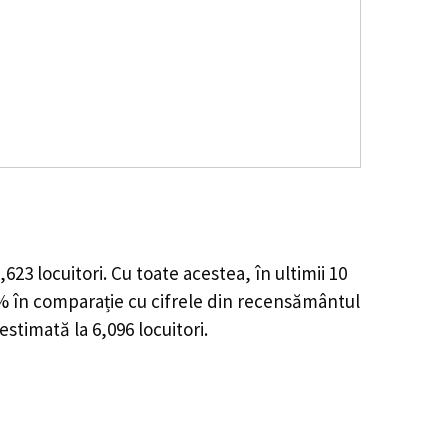
,623
locuitori. Cu toate acestea, în ultimii 10
6%
în comparație cu cifrele din recensământul
 estimată la
6,096
locuitori.