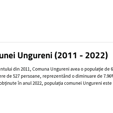
munei Ungureni (2011 - 2022)
ntului din 2011,
Comuna Ungureni
avea o populație de
6
ere de
527
persoane, reprezentând o
diminuare de 7.9
 obținute în anul 2022, populația comunei Ungureni este