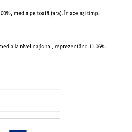
 60%, media pe toată țara). În același timp,
 media la nivel național, reprezentând 11.06%