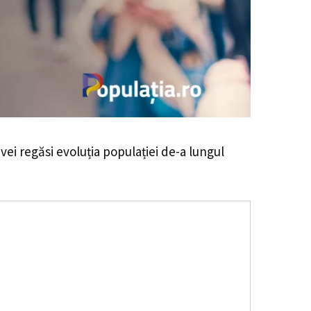
 vei regăsi evoluția populației de-a lungul