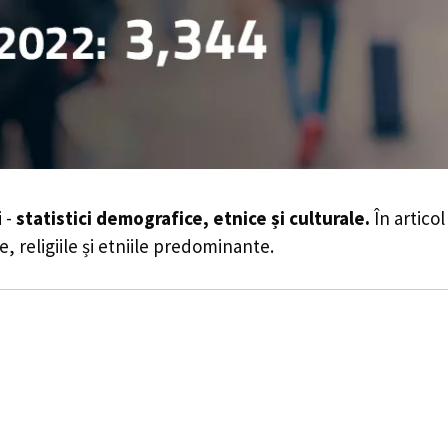
 -
statistici demografice, etnice și culturale.
În articol
e, religiile și etniile predominante.