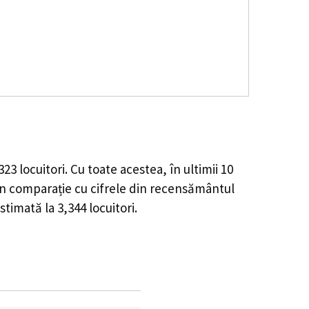
323
locuitori. Cu toate acestea, în ultimii 10
n comparație cu cifrele din recensământul
estimată la
3,344
locuitori.