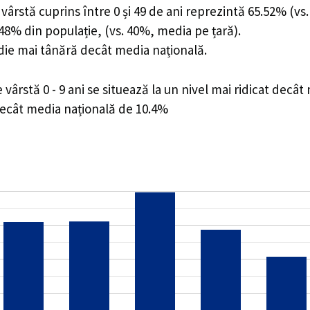
ârstă cuprins între 0 și 49 de ani reprezintă 65.52% (vs.
4.48% din populație, (vs. 40%, media pe țară).
edie mai tânără decât media națională.
rstă 0 - 9 ani se situează la un nivel mai ridicat decât
decât media națională de 10.4%