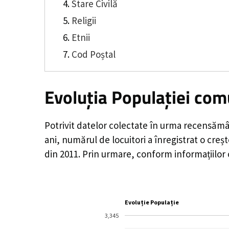
Stare Civilă
Religii
Etnii
Cod Poștal
Evoluția Populației com
Potrivit datelor colectate în urma recensămâ
ani, numărul de locuitori a înregistrat o
creș
din 2011. Prin urmare, conform informațiilor
Evoluție Populație
3,345