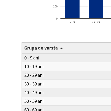
100
0
0 - 9
10 - 19
Grupa de varsta
0 - 9
10 - 19
20 - 29
30 - 39
40 - 49
50 - 59
60 - 69