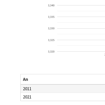
3,340
3,335
3,330
3,325
3,320
An
2011
2021