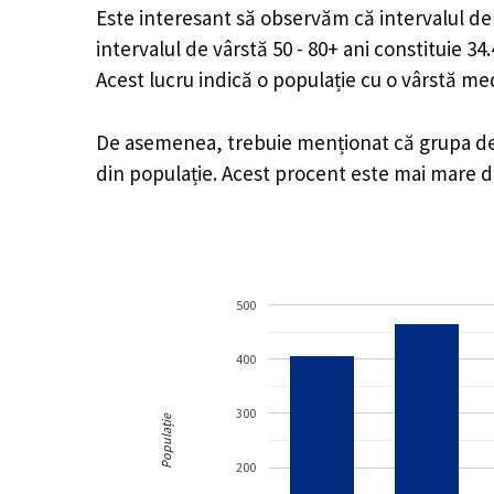
Este interesant să observăm că intervalul de v
intervalul de vârstă 50 - 80+ ani constituie 3
Acest lucru indică o populație cu o vârstă m
De asemenea, trebuie menționat că grupa de vâ
din populație. Acest procent este mai mare 
500
400
300
Populație
200