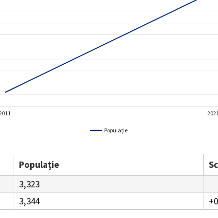
2011
202
Populație
Populație
S
3,323
3,344
+0