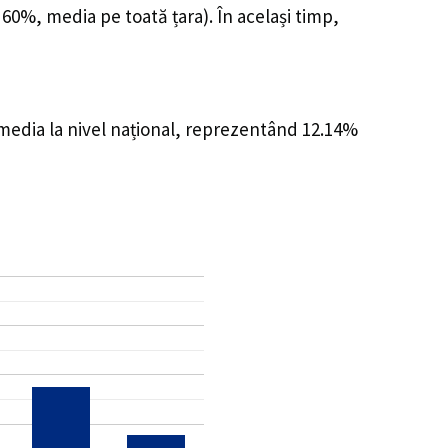
 60%, media pe toată țara). În același timp,
 media la nivel național, reprezentând 12.14%