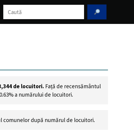
Caută
3,344
de locuitori.
Față de recensământul
 0.63% a numărului de locuitori
.
l comunelor după numărul de locuitori.