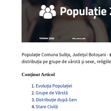
Populație Comuna Sulița, Județul Botoșani -
distribuția pe grupe de vârstă și sexe, religii
Conținut Articol
Evoluția Populației
Grupe de Vârstă
Distribuție după Gen
Stare Civilă