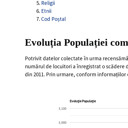
Religii
Etnii
Cod Poștal
Evoluția Populației com
Potrivit datelor colectate în urma recensămâ
numărul de locuitori a înregistrat o
scădere 
din 2011. Prin urmare, conform informațiilor 
Evoluție Populație
3,100
3,000