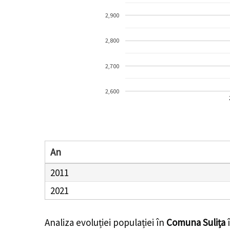
2,900
2,800
2,700
2,600
An
2011
2021
Analiza evoluției populației în
Comuna Sulița
î