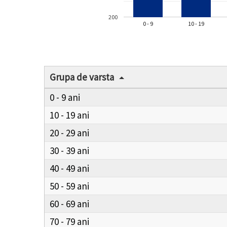
200
0 - 9
10 - 19
Grupa de varsta
0 - 9
10 - 19
20 - 29
30 - 39
40 - 49
50 - 59
60 - 69
70 - 79