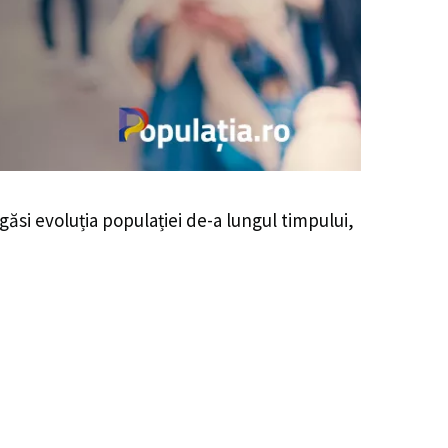
egăsi evoluția populației de-a lungul timpului,