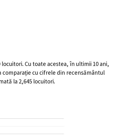
0
locuitori. Cu toate acestea, în ultimii 10 ani,
n comparație cu cifrele din recensământul
imată la
2,645
locuitori.