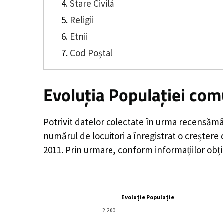
Stare Civilă
Religii
Etnii
Cod Poștal
Evoluția Populației com
Potrivit datelor colectate în urma recensămâ
numărul de locuitori a înregistrat o
creștere
2011. Prin urmare, conform informațiilor obț
Evoluție Populație
2,200