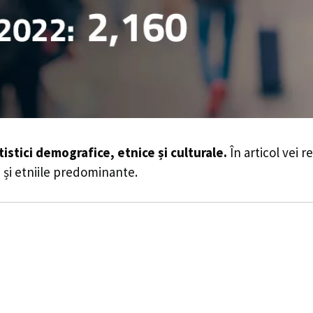
tistici demografice, etnice și culturale.
În articol vei r
le și etniile predominante.