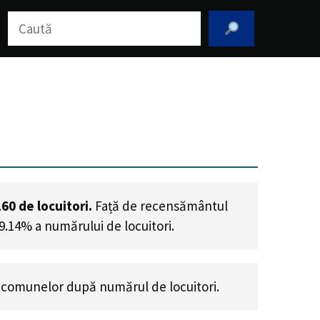
Caută
160
de locuitori.
Față de recensământul
19.14% a numărului de locuitori
.
 comunelor după numărul de locuitori.