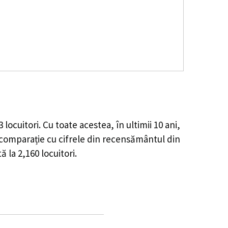
3
locuitori. Cu toate acestea, în ultimii 10 ani,
comparație cu cifrele din recensământul din
tă la
2,160
locuitori.