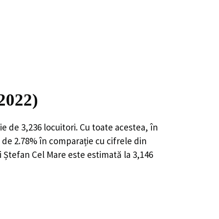
 2022)
ie de
3,236
locuitori. Cu toate acestea, în
 de 2.78%
în comparație cu cifrele din
i Ștefan Cel Mare este estimată la
3,146