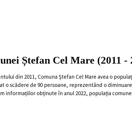
unei Ștefan Cel Mare (2011 -
ntului din 2011,
Comuna Ștefan Cel Mare
avea o populaț
rat o
scădere de
90
persoane, reprezentând o
diminuare
 informațiilor obținute în anul 2022, populația comune