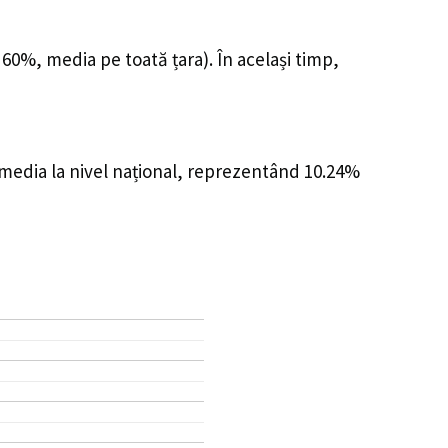
 60%, media pe toată țara). În același timp,
 media la nivel național, reprezentând 10.24%