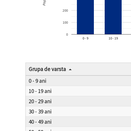
200
100
0
0 - 9
10 - 19
Grupa de varsta
0 - 9
10 - 19
20 - 29
30 - 39
40 - 49