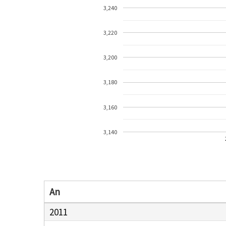
3,240
3,220
3,200
3,180
3,160
3,140
An
2011