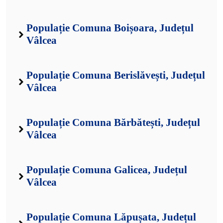
Populație Comuna Boișoara, Județul
Vâlcea
Populație Comuna Berislăvești, Județul
Vâlcea
Populație Comuna Bărbătești, Județul
Vâlcea
Populație Comuna Galicea, Județul
Vâlcea
Populație Comuna Lăpușata, Județul