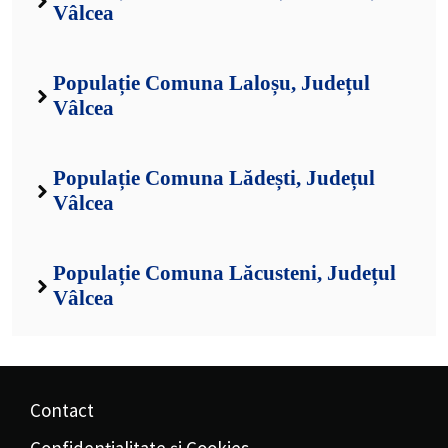
Vâlcea
Populație Comuna Laloșu, Județul
Vâlcea
Populație Comuna Lădești, Județul
Vâlcea
Populație Comuna Lăcusteni, Județul
Vâlcea
Contact
Confidențialitate și Cookies