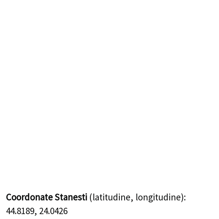
Coordonate Stanesti
(latitudine, longitudine):
44.8189
,
24.0426