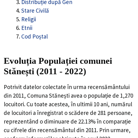
Distribuție după Gen
Stare Civilă
Religii
Etnii
Cod Poștal
Evoluția Populației comunei
Stănești (2011 - 2022)
Potrivit datelor colectate în urma recensământului
din 2011,
Comuna Stănești
avea o populație de
1,270
locuitori. Cu toate acestea, în ultimii 10 ani, numărul
de locuitori a înregistrat o
scădere de
281
persoane,
reprezentând o
diminuare de 22.13%
în comparație
cu cifrele din recensământul din 2011. Prin urmare,