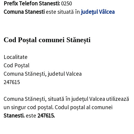
Prefix Telefon Stanesti:
0250
Comuna Stanesti
este situată în
județul Vâlcea
Cod Poștal comunei Stănești
Localitate
Cod Poștal
Comuna Stănești, judetul Valcea
247615
Comuna Stănești, situată în județul Valcea utilizează
un singur cod poștal. Codul poștal al comunei
Stanesti.
este
247615.