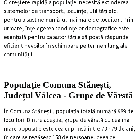
O creștere rapidă a populației necesită extinderea
sistemelor de transport, locuințe, utilități etc.
pentru a susține numărul mai mare de locuitori. Prin
urmare, înțelegerea tendințelor demografice este
esențială pentru ca autoritățile să poată răspunde
eficient nevoilor în schimbare pe termen lung ale
comunității.
Populație Comuna Stănești,
Județul Vâlcea - Grupe de Vârstă
În Comuna Stănești, populația totală numără 989 de
locuitori. Dintre aceștia, grupa de vârstă cu cea mai
mare populație este cea cuprinsă între 70 - 79 de ani,
în care se regăsesc 158 de persoane, ceea ce