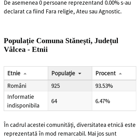
De asemenea 0 persoane reprezentand 0.00% s-au
declarat ca fiind Fara religie, Ateu sau Agnostic.
Populație Comuna Stănești, Județul
Vâlcea - Etnii
Etnie
Populație
Procent
Români
925
93.53%
Informatie
64
6.47%
indisponibila
În cadrul acestei comunități, diversitatea etnică este
reprezentată în mod remarcabil. Mai jos sunt