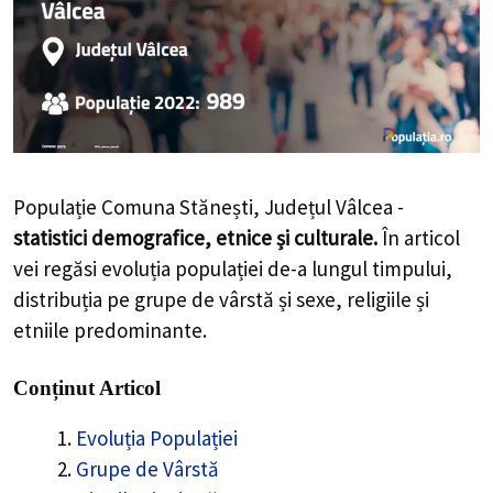
Populație Comuna Stănești, Județul Vâlcea -
statistici demografice, etnice și culturale.
În articol
vei regăsi evoluția populației de-a lungul timpului,
distribuția pe grupe de vârstă și sexe, religiile și
etniile predominante.
Conținut Articol
Evoluția Populației
Grupe de Vârstă