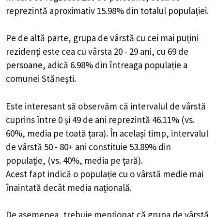
reprezintă aproximativ 15.98% din totalul populației.
Pe de altă parte, grupa de vârstă cu cei mai puțini
rezidenți este cea cu vârsta 20 - 29 ani, cu 69 de
persoane, adică 6.98% din întreaga populație a
comunei Stănești.
Este interesant să observăm că intervalul de vârstă
cuprins între 0 și 49 de ani reprezintă 46.11% (vs.
60%, media pe toată țara). În același timp, intervalul
de vârstă 50 - 80+ ani constituie 53.89% din
populație, (vs. 40%, media pe țară).
Acest fapt indică o populație cu o vârstă medie mai
înaintată decât media națională.
De asemenea, trebuie menționat că grupa de vârstă