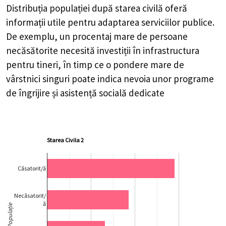
Distribuția populației după starea civilă oferă
informații utile pentru adaptarea serviciilor publice.
De exemplu, un procentaj mare de persoane
necăsătorite necesită investiții în infrastructura
pentru tineri, în timp ce o pondere mare de
vârstnici singuri poate indica nevoia unor programe
de îngrijire și asistență socială dedicate
Starea Civila 2
Căsatorit/ă
Necăsatorit/
ă
Populație