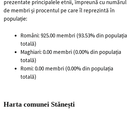
prezentate principalele etnii, împreună cu numărul
de membri și procentul pe care îl reprezintă în
populație:
Români: 925.00 membri (93.53% din populația
totală)
Maghiari: 0.00 membri (0.00% din populația
totală)
Romi: 0.00 membri (0.00% din populația
totală)
Harta comunei Stănești