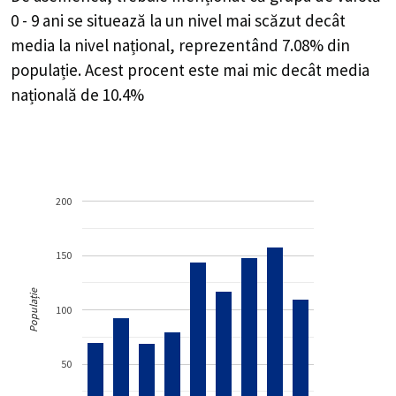
0 - 9 ani se situează la un nivel mai scăzut decât
media la nivel național, reprezentând 7.08% din
populație. Acest procent este mai mic decât media
națională de 10.4%
200
150
Populație
100
50