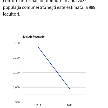
conform informațiilor obținute în anul 2022,
populația comunei Stănești este estimată la
989
locuitori.
Evoluție Populație
1,300
1,200
1,100
1,000
900
2011
2021