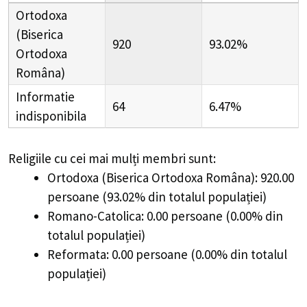
Ortodoxa
(Biserica
920
93.02%
Ortodoxa
Româna)
Informatie
64
6.47%
indisponibila
Religiile cu cei mai mulți membri sunt:
Ortodoxa (Biserica Ortodoxa Româna): 920.00
persoane (93.02% din totalul populației)
Romano-Catolica: 0.00 persoane (0.00% din
totalul populației)
Reformata: 0.00 persoane (0.00% din totalul
populației)