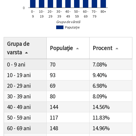
0
0 -
10 -
20 -
30 -
40 -
50 -
60 -
70 -
80+
9
19
29
39
49
59
69
79
Grupa de vârstă
Populație
Grupa de
Populație
Procent
varsta
0 - 9
70
7.08%
10 - 19
93
9.40%
20 - 29
69
6.98%
30 - 39
80
8.09%
40 - 49
144
14.56%
50 - 59
117
11.83%
60 - 69
148
14.96%