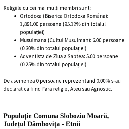
Religiile cu cei mai mulți membri sunt:
Ortodoxa (Biserica Ortodoxa Româna):
1,891.00 persoane (95.12% din totalul
populației)
Musulmana (Cultul Musulman): 6.00 persoane
(0.30% din totalul populației)
Adventista de Ziua a Saptea: 5.00 persoane
(0.25% din totalul populației)
De asemenea 0 persoane reprezentand 0.00% s-au
declarat ca fiind Fara religie, Ateu sau Agnostic.
Populație Comuna Slobozia Moară,
Județul Dâmbovița - Etnii