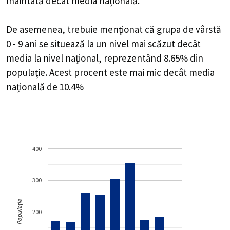
înaintată decât media națională.
De asemenea, trebuie menționat că grupa de vârstă
0 - 9 ani se situează la un nivel mai scăzut decât
media la nivel național, reprezentând 8.65% din
populație. Acest procent este mai mic decât media
națională de 10.4%
400
300
Populație
200