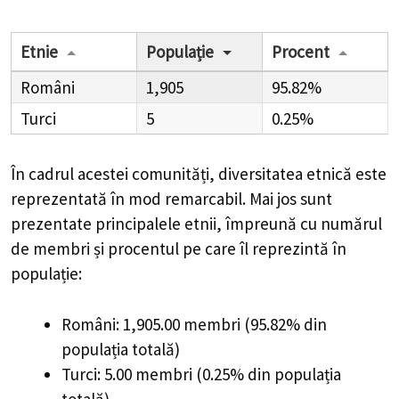
Etnie
Populație
Procent
Români
1,905
95.82%
Turci
5
0.25%
În cadrul acestei comunități, diversitatea etnică este
reprezentată în mod remarcabil. Mai jos sunt
prezentate principalele etnii, împreună cu numărul
de membri și procentul pe care îl reprezintă în
populație:
Români: 1,905.00 membri (95.82% din
populația totală)
Turci: 5.00 membri (0.25% din populația
totală)