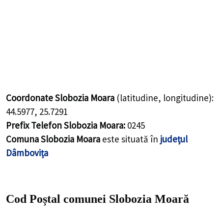
Coordonate Slobozia Moara
(latitudine, longitudine):
44.5977
,
25.7291
Prefix Telefon Slobozia Moara:
0245
Comuna Slobozia Moara
este situată în
județul
Dâmbovița
Cod Poștal comunei Slobozia Moară