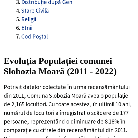
Distribuție după Gen
Stare Civilă
Religii
Etnii
Cod Poștal
Evoluția Populației comunei
Slobozia Moară (2011 - 2022)
Potrivit datelor colectate în urma recensământului
din 2011,
Comuna Slobozia Moară
avea o populație
de
2,165
locuitori. Cu toate acestea, în ultimii 10 ani,
numărul de locuitori a înregistrat o
scădere de
177
persoane, reprezentând o
diminuare de 8.18%
în
comparație cu cifrele din recensământul din 2011.