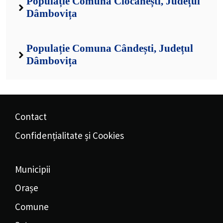
Populație Comuna Ciocănești, Județul
Dâmbovița
Populație Comuna Cândești, Județul
Dâmbovița
Contact
Confidențialitate și Cookies
Municipii
Orașe
Comune