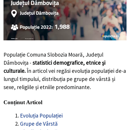
Populație Comuna Slobozia Moară, Județul
Dâmbovița -
statistici demografice, etnice și
culturale.
În articol vei regăsi evoluția populației de-a
lungul timpului, distribuția pe grupe de vârstă și
sexe, religiile și etniile predominante.
Conținut Articol
Evoluția Populației
Grupe de Vârstă