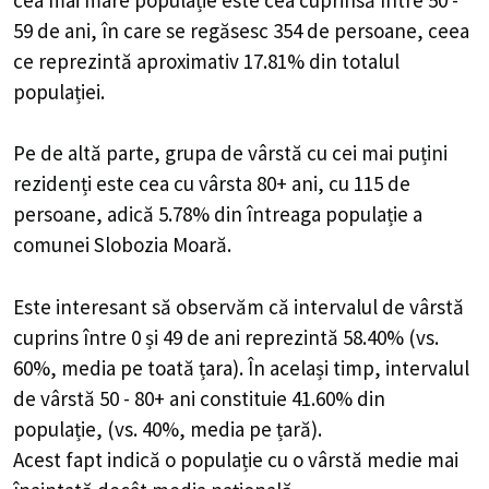
59 de ani, în care se regăsesc 354 de persoane, ceea
ce reprezintă aproximativ 17.81% din totalul
populației.
Pe de altă parte, grupa de vârstă cu cei mai puțini
rezidenți este cea cu vârsta 80+ ani, cu 115 de
persoane, adică 5.78% din întreaga populație a
comunei Slobozia Moară.
Este interesant să observăm că intervalul de vârstă
cuprins între 0 și 49 de ani reprezintă 58.40% (vs.
60%, media pe toată țara). În același timp, intervalul
de vârstă 50 - 80+ ani constituie 41.60% din
populație, (vs. 40%, media pe țară).
Acest fapt indică o populație cu o vârstă medie mai