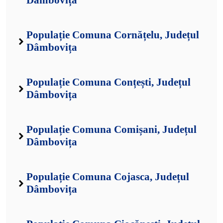
Dâmbovița
Populație Comuna Cornățelu, Județul
Dâmbovița
Populație Comuna Conțești, Județul
Dâmbovița
Populație Comuna Comișani, Județul
Dâmbovița
Populație Comuna Cojasca, Județul
Dâmbovița