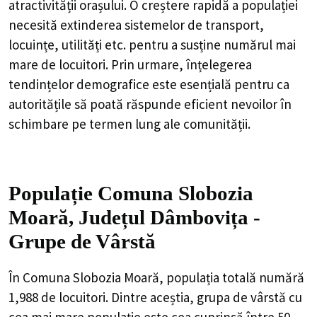
atractivității orașului. O creștere rapidă a populației
necesită extinderea sistemelor de transport,
locuințe, utilități etc. pentru a susține numărul mai
mare de locuitori. Prin urmare, înțelegerea
tendințelor demografice este esențială pentru ca
autoritățile să poată răspunde eficient nevoilor în
schimbare pe termen lung ale comunității.
Populație Comuna Slobozia
Moară, Județul Dâmbovița -
Grupe de Vârstă
În Comuna Slobozia Moară, populația totală numără
1,988 de locuitori. Dintre aceștia, grupa de vârstă cu
cea mai mare populație este cea cuprinsă între 50 -