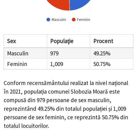
Masculin
Feminin
Sex
Populație
Procent
Masculin
979
49.25%
Feminin
1,009
50.75%
Conform recensământului realizat la nivel național
în 2021, populația comunei Slobozia Moară este
compusă din
979
persoane de sex masculin,
reprezintând
49.25%
din totalul populației și
1,009
persoane de sex feminin, ce reprezintă
50.75%
din
totalul locuitorilor.