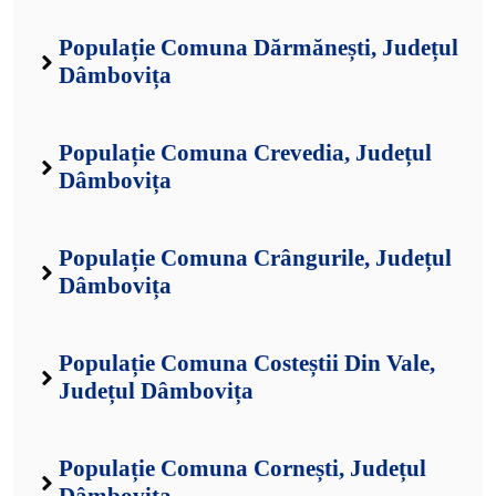
Populație Comuna Dărmănești, Județul
Dâmbovița
Populație Comuna Crevedia, Județul
Dâmbovița
Populație Comuna Crângurile, Județul
Dâmbovița
Populație Comuna Costeștii Din Vale,
Județul Dâmbovița
Populație Comuna Cornești, Județul