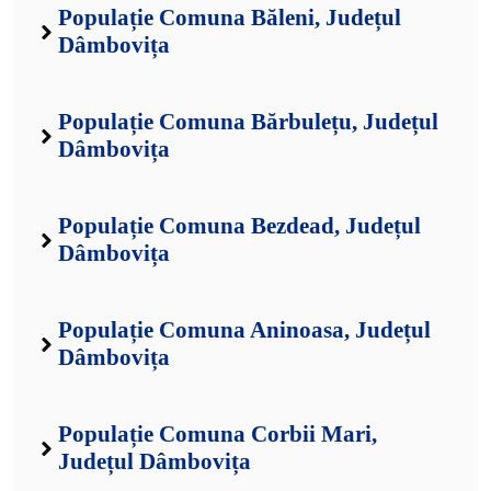
Populație Comuna Băleni, Județul
Dâmbovița
Populație Comuna Bărbulețu, Județul
Dâmbovița
Populație Comuna Bezdead, Județul
Dâmbovița
Populație Comuna Aninoasa, Județul
Dâmbovița
Populație Comuna Corbii Mari,
Județul Dâmbovița