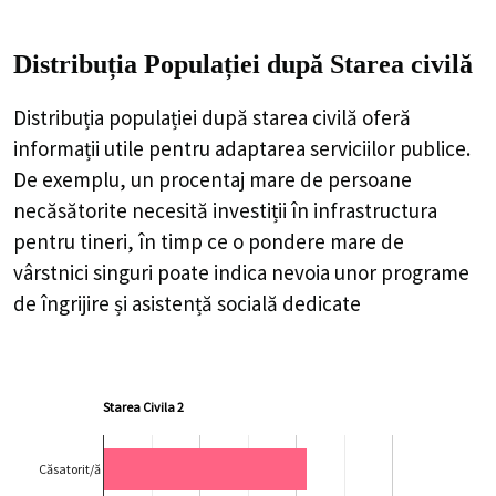
Distribuția Populației
după Starea civilă
Distribuția populației după starea civilă oferă
informații utile pentru adaptarea serviciilor publice.
De exemplu, un procentaj mare de persoane
necăsătorite necesită investiții în infrastructura
pentru tineri, în timp ce o pondere mare de
vârstnici singuri poate indica nevoia unor programe
de îngrijire și asistență socială dedicate
Starea Civila 2
Căsatorit/ă