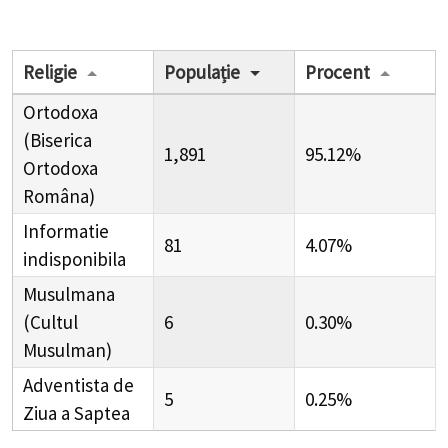
Religie
Populație
Procent
Ortodoxa
(Biserica
1,891
95.12%
Ortodoxa
Româna)
Informatie
81
4.07%
indisponibila
Musulmana
(Cultul
6
0.30%
Musulman)
Adventista de
5
0.25%
Ziua a Saptea