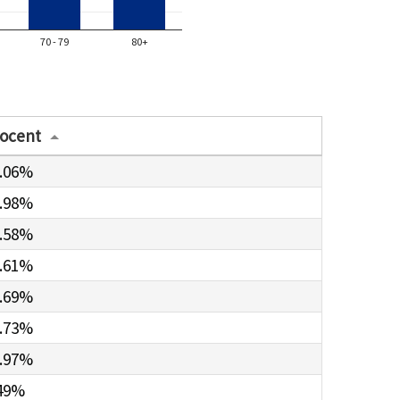
70 - 79
80+
ocent
.06%
.98%
.58%
.61%
.69%
.73%
.97%
49%