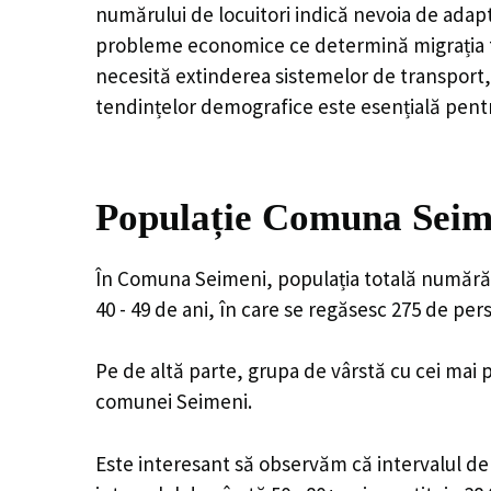
numărului de locuitori indică nevoia de adapt
probleme economice ce determină migrația tine
necesită extinderea sistemelor de transport, 
tendințelor demografice este esențială pentr
Populație Comuna Seime
În Comuna Seimeni, populația totală numără 1
40 - 49 de ani, în care se regăsesc 275 de pe
Pe de altă parte, grupa de vârstă cu cei mai p
comunei Seimeni.
Este interesant să observăm că intervalul de v