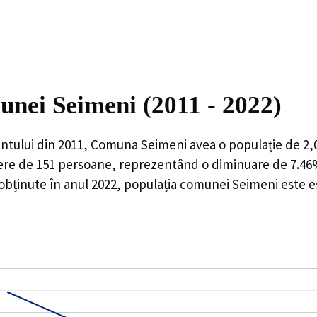
unei Seimeni (2011 - 2022)
ntului din 2011,
Comuna Seimeni
avea o populație de
2,
ere de
151
persoane, reprezentând o
diminuare de 7.4
 obținute în anul 2022, populația comunei Seimeni este 