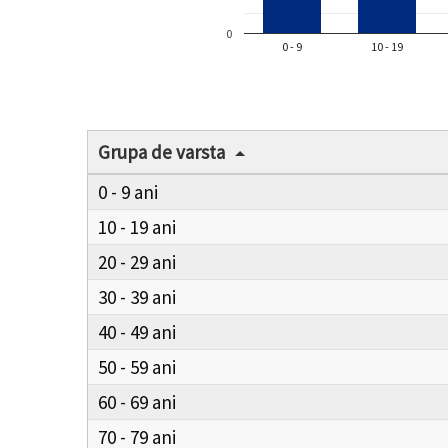
0
0 - 9
10 - 19
Grupa de varsta
0 - 9
10 - 19
20 - 29
30 - 39
40 - 49
50 - 59
60 - 69
70 - 79