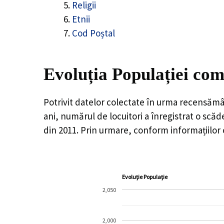
Religii
Etnii
Cod Poștal
Evoluția Populației com
Potrivit datelor colectate în urma recensămâ
ani, numărul de locuitori a înregistrat o
scăd
din 2011. Prin urmare, conform informațiilor
Evoluție Populație
2,050
2,000