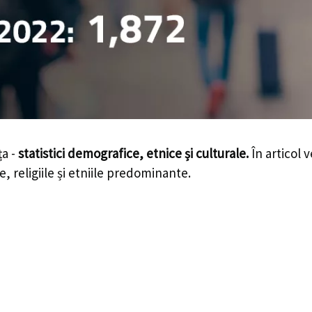
ța -
statistici demografice, etnice și culturale.
În articol v
e, religiile și etniile predominante.