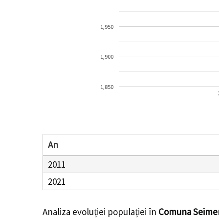
1,950
1,900
1,850
An
2011
2021
Analiza evoluției populației în
Comuna Seime