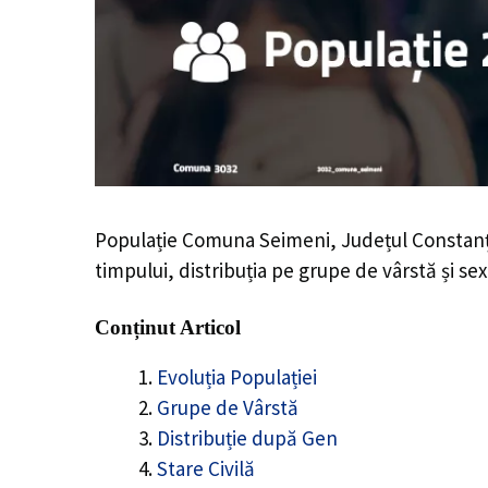
Populație Comuna Seimeni, Județul Constan
timpului, distribuția pe grupe de vârstă și sex
Conținut Articol
Evoluția Populației
Grupe de Vârstă
Distribuție după Gen
Stare Civilă