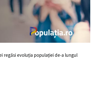
ei regăsi evoluția populației de-a lungul