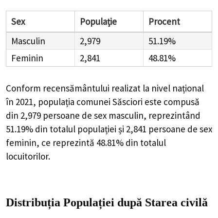
Sex
Populație
Procent
Masculin
2,979
51.19%
Feminin
2,841
48.81%
Conform recensământului realizat la nivel național
în 2021, populația comunei Săsciori este compusă
din
2,979
persoane de sex masculin, reprezintând
51.19%
din totalul populației și
2,841
persoane de sex
feminin, ce reprezintă
48.81%
din totalul
locuitorilor.
Distribuția Populației
după Starea civilă