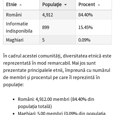
Etnie
Populație
Procent
Români
4,912
84.40%
Informatie
899
15.45%
indisponibila
Maghiari
5
0.09%
În cadrul acestei comunități, diversitatea etnică este
reprezentată în mod remarcabil. Mai jos sunt
prezentate principalele etnii, împreună cu numărul
de membri și procentul pe care îl reprezintă în
populație:
Români: 4,912.00 membri (84.40% din
populația totală)
Maghiari: 5.00 membri (0.09% din populația