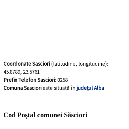
Coordonate Sasciori
(latitudine, longitudine):
45.8789
,
23.5761
Prefix Telefon Sasciori:
0258
Comuna Sasciori
este situată în
județul Alba
Cod Poștal comunei Săsciori