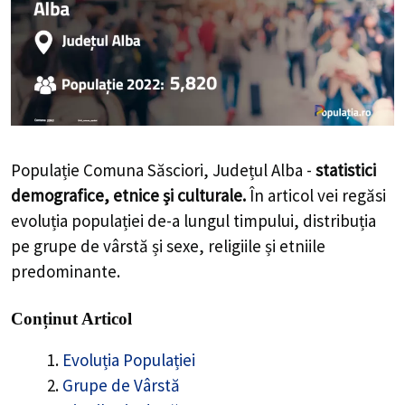
Populație Comuna Săsciori, Județul Alba -
statistici
demografice, etnice și culturale.
În articol vei regăsi
evoluția populației de-a lungul timpului, distribuția
pe grupe de vârstă și sexe, religiile și etniile
predominante.
Conținut Articol
Evoluția Populației
Grupe de Vârstă