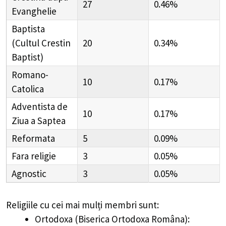
27
0.46%
Evanghelie
Baptista
(Cultul Crestin
20
0.34%
Baptist)
Romano-
10
0.17%
Catolica
Adventista de
10
0.17%
Ziua a Saptea
Reformata
5
0.09%
Fara religie
3
0.05%
Agnostic
3
0.05%
Religiile cu cei mai mulți membri sunt:
Ortodoxa (Biserica Ortodoxa Româna):