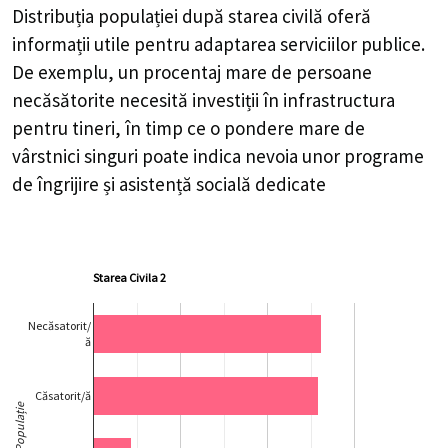
Distribuția populației după starea civilă oferă
informații utile pentru adaptarea serviciilor publice.
De exemplu, un procentaj mare de persoane
necăsătorite necesită investiții în infrastructura
pentru tineri, în timp ce o pondere mare de
vârstnici singuri poate indica nevoia unor programe
de îngrijire și asistență socială dedicate
Starea Civila 2
Necăsatorit/
ă
Căsatorit/ă
Populație