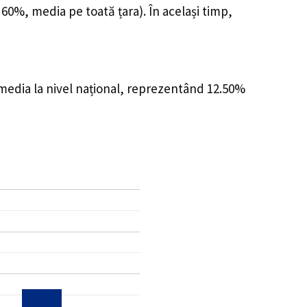
 60%, media pe toată țara). În același timp,
 media la nivel național, reprezentând 12.50%