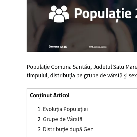
Populație Comuna Santău, Județul Satu Mare
timpului, distribuția pe grupe de vârstă și sex
Conținut Articol
Evoluția Populației
Grupe de Vârstă
Distribuție după Gen