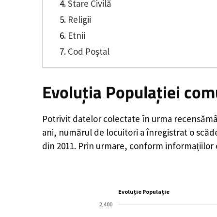
Stare Civilă
Religii
Etnii
Cod Poștal
Evoluția Populației co
Potrivit datelor colectate în urma recensămâ
ani, numărul de locuitori a înregistrat o
scăd
din 2011. Prin urmare, conform informațiilor
Evoluție Populație
2,400