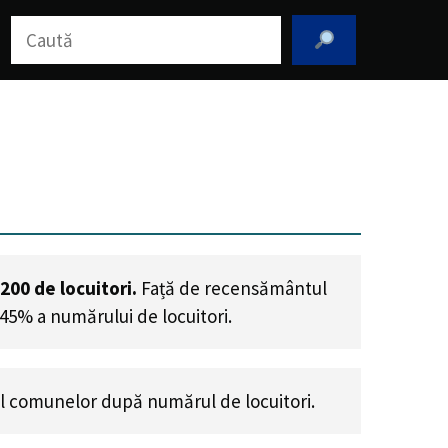
Caută
,200
de locuitori.
Față de recensământul
.45% a numărului de locuitori
.
l comunelor după numărul de locuitori.