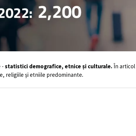
 -
statistici demografice, etnice și culturale.
În articol
e, religiile și etniile predominante.