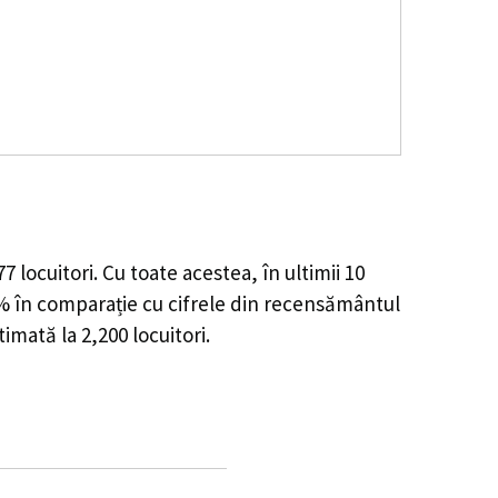
77
locuitori. Cu toate acestea, în ultimii 10
5%
în comparație cu cifrele din recensământul
stimată la
2,200
locuitori.