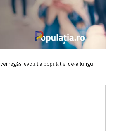
 vei regăsi evoluția populației de-a lungul