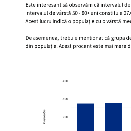
Este interesant să observăm că intervalul de v
intervalul de vârstă 50 - 80+ ani constituie 3
Acest lucru indică o populație cu o vârstă m
De asemenea, trebuie menționat că grupa de vâ
din populație. Acest procent este mai mare 
400
300
Populație
200