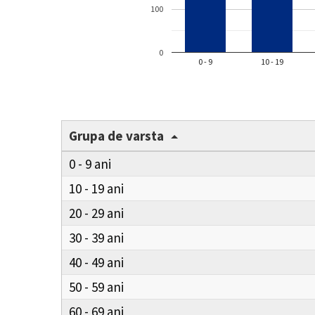
100
0
0 - 9
10 - 19
Grupa de varsta
0 - 9
10 - 19
20 - 29
30 - 39
40 - 49
50 - 59
60 - 69