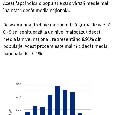
Acest fapt indică o populație cu o vârstă medie mai
înaintată decât media națională.
De asemenea, trebuie menționat că grupa de vârstă
0 - 9 ani se situează la un nivel mai scăzut decât
media la nivel național, reprezentând 8.91% din
populație. Acest procent este mai mic decât media
națională de 10.4%
500
400
300