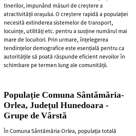
tinerilor, impunând măsuri de creștere a
atractivității orașului. O creștere rapidă a populației
necesită extinderea sistemelor de transport,
locuințe, utilități etc. pentru a susține numărul mai
mare de locuitori. Prin urmare, înțelegerea
tendințelor demografice este esențială pentru ca
autoritățile să poată răspunde eficient nevoilor în
schimbare pe termen lung ale comunității.
Populație Comuna Sântămăria-
Orlea, Județul Hunedoara -
Grupe de Vârstă
În Comuna Sântămăria-Orlea, populația totală