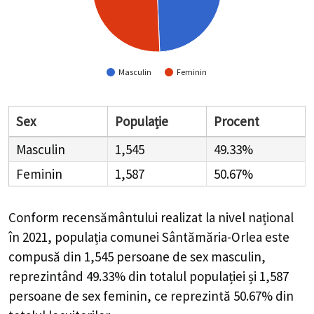
Masculin
Feminin
Sex
Populație
Procent
Masculin
1,545
49.33%
Feminin
1,587
50.67%
Conform recensământului realizat la nivel național
în 2021, populația comunei Sântămăria-Orlea este
compusă din
1,545
persoane de sex masculin,
reprezintând
49.33%
din totalul populației și
1,587
persoane de sex feminin, ce reprezintă
50.67%
din