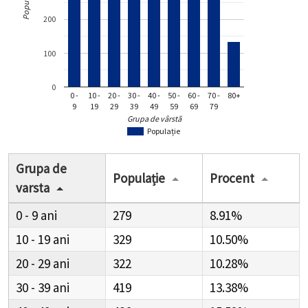
Populație
200
100
0
0 -
10 -
20 -
30 -
40 -
50 -
60 -
70 -
80+
9
19
29
39
49
59
69
79
Grupa de vârstă
Populație
Grupa de
Populație
Procent
varsta
0 - 9
279
8.91%
10 - 19
329
10.50%
20 - 29
322
10.28%
30 - 39
419
13.38%