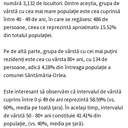
numără 3,132 de locuitori. Dintre aceștia, grupa de
vârstă cu cea mai mare populație este cea cuprinsă
între 40 - 49 de ani, în care se regăsesc 486 de
persoane, ceea ce reprezintă aproximativ 15.52%
din totalul populației.
Pe de altă parte, grupa de vârstă cu cei mai puțini
rezidenți este cea cu vârsta 80+ ani, cu 134 de
persoane, adică 4.28% din întreaga populație a
comunei Sântămăria-Orlea.
Este interesant să observăm că intervalul de vârstă
cuprins între 0 și 49 de ani reprezintă 58.59% (vs.
60%, media pe toată țara). În același timp, intervalul
de vârstă 50 - 80+ ani constituie 41.41% din
populație, (vs. 40%, media pe țară).