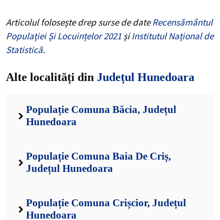
Articolul folosește drep surse de date
Recensământul
Populației Și Locuințelor 2021
și
Institutul Național de
Statistică
.
Alte localități din
Județul Hunedoara
Populație Comuna Băcia, Județul
Hunedoara
Populație Comuna Baia De Criș,
Județul Hunedoara
Populație Comuna Crișcior, Județul
Hunedoara