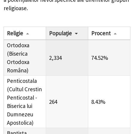
religioase.
Religie
Populație
Procent
Ortodoxa
(Biserica
2,334
74.52%
Ortodoxa
Româna)
Penticostala
(Cultul Crestin
Penticostal -
264
8.43%
Biserica lui
Dumnezeu
Apostolica)
Baptista