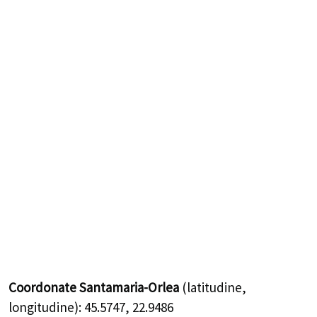
Coordonate Santamaria-Orlea
(latitudine,
longitudine):
45.5747
,
22.9486