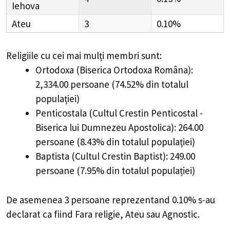
Iehova
Ateu
3
0.10%
Religiile cu cei mai mulți membri sunt:
Ortodoxa (Biserica Ortodoxa Româna):
2,334.00 persoane (74.52% din totalul
populației)
Penticostala (Cultul Crestin Penticostal -
Biserica lui Dumnezeu Apostolica): 264.00
persoane (8.43% din totalul populației)
Baptista (Cultul Crestin Baptist): 249.00
persoane (7.95% din totalul populației)
De asemenea 3 persoane reprezentand 0.10% s-au
declarat ca fiind Fara religie, Ateu sau Agnostic.