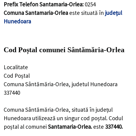
Prefix Telefon Santamaria-Orlea:
0254
Comuna Santamaria-Orlea
este situată în
județul
Hunedoara
Cod Poștal comunei Sântămăria-Orlea
Localitate
Cod Poștal
Comuna Sântămăria-Orlea, judetul Hunedoara
337440
Comuna Sântămăria-Orlea, situată în județul
Hunedoara utilizează un singur cod poștal. Codul
poștal al comunei
Santamaria-Orlea.
este
337440.