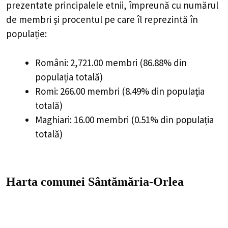
prezentate principalele etnii, împreună cu numărul
de membri și procentul pe care îl reprezintă în
populație:
Români: 2,721.00 membri (86.88% din
populația totală)
Romi: 266.00 membri (8.49% din populația
totală)
Maghiari: 16.00 membri (0.51% din populația
totală)
Harta comunei Sântămăria-Orlea