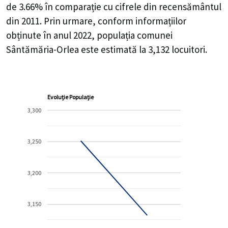
de 3.66%
în comparație cu cifrele din recensământul
din 2011. Prin urmare, conform informațiilor
obținute în anul 2022, populația comunei
Sântămăria-Orlea este estimată la
3,132
locuitori.
Evoluție Populație
3,300
3,250
3,200
3,150