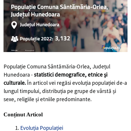
Populație Comuna Sântămăria-Orlea, Județul
Hunedoara -
statistici demografice, etnice și
culturale.
În articol vei regăsi evoluția populației de-a
lungul timpului, distribuția pe grupe de vârstă și
sexe, religiile și etniile predominante.
Conținut Articol
Evoluția Populației