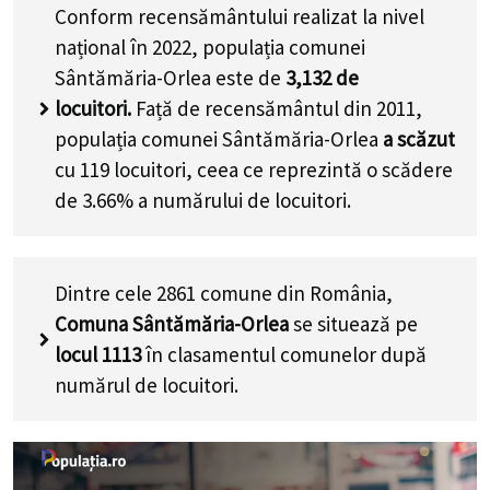
Conform recensământului realizat la nivel
național în 2022, populația comunei
Sântămăria-Orlea este de
3,132
de
locuitori.
Față de recensământul din 2011,
populația comunei Sântămăria-Orlea
a scăzut
cu
119
locuitori, ceea ce reprezintă o scădere
de 3.66% a numărului de locuitori
.
Dintre cele 2861 comune din România,
Comuna Sântămăria-Orlea
se situează pe
locul 1113
în clasamentul comunelor după
numărul de locuitori.