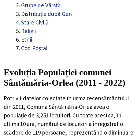
Grupe de Vârstă
Distribuție după Gen
Stare Civilă
Religii
Etnii
Cod Poștal
Evoluția Populației comunei
Sântămăria-Orlea (2011 - 2022)
Potrivit datelor colectate în urma recensământului
din 2011,
Comuna Sântămăria-Orlea
avea o
populație de
3,251
locuitori. Cu toate acestea, în
ultimii 10 ani, numărul de locuitori a înregistrat o
scădere de
119
persoane, reprezentând o
diminuare