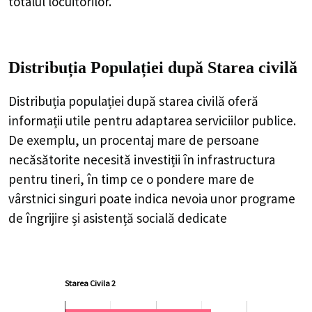
totalul locuitorilor.
Distribuția Populației
după Starea civilă
Distribuția populației după starea civilă oferă
informații utile pentru adaptarea serviciilor publice.
De exemplu, un procentaj mare de persoane
necăsătorite necesită investiții în infrastructura
pentru tineri, în timp ce o pondere mare de
vârstnici singuri poate indica nevoia unor programe
de îngrijire și asistență socială dedicate
Starea Civila 2