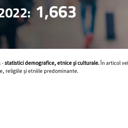
 -
statistici demografice, etnice și culturale.
În articol ve
e, religiile și etniile predominante.