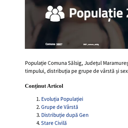
Populație Comuna Sălsig, Județul Maramureș
timpului, distribuția pe grupe de vârstă și sex
Conținut Articol
Evoluția Populației
Grupe de Vârstă
Distribuție după Gen
Stare Civilă