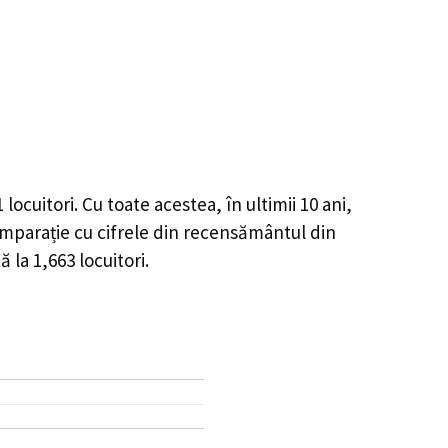
1
locuitori. Cu toate acestea, în ultimii 10 ani,
mparație cu cifrele din recensământul din
tă la
1,663
locuitori.