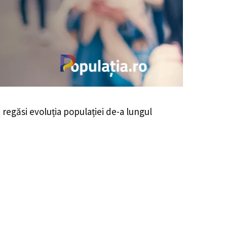
i regăsi evoluția populației de-a lungul