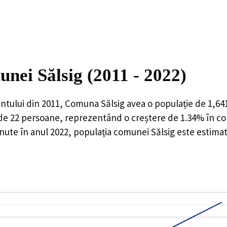
unei Sălsig (2011 - 2022)
ntului din 2011,
Comuna Sălsig
avea o populație de
1,64
 de
22
persoane, reprezentând o
creștere de 1.34%
în co
nute în anul 2022, populația comunei Sălsig este estima