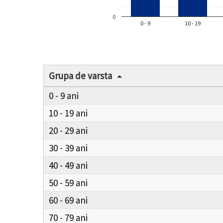
0
0 - 9
10 - 19
Grupa de varsta
0 - 9
10 - 19
20 - 29
30 - 39
40 - 49
50 - 59
60 - 69
70 - 79