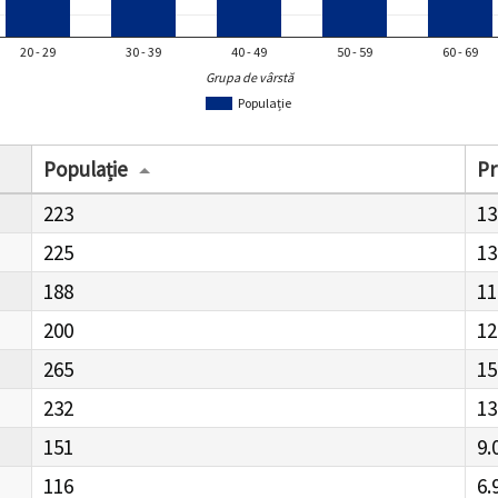
20 - 29
30 - 39
40 - 49
50 - 59
60 - 69
Grupa de vârstă
Populație
Populație
Pr
223
13
225
13
188
11
200
12
265
15
232
13
151
9.
116
6.