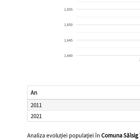
1,655
1,650
1,645
1,640
An
2011
2021
Analiza evoluției populației în
Comuna Sălsig