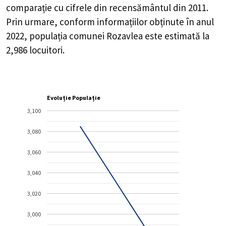
comparație cu cifrele din recensământul din 2011.
Prin urmare, conform informațiilor obținute în anul
2022, populația comunei Rozavlea este estimată la
2,986
locuitori.
Evoluție Populație
3,100
3,080
3,060
3,040
3,020
3,000