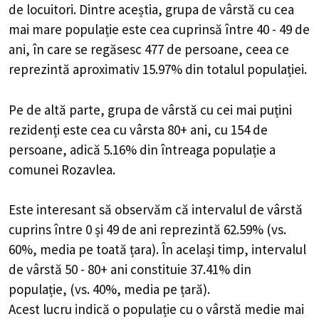
de locuitori. Dintre aceștia, grupa de vârstă cu cea
mai mare populație este cea cuprinsă între 40 - 49 de
ani, în care se regăsesc 477 de persoane, ceea ce
reprezintă aproximativ 15.97% din totalul populației.
Pe de altă parte, grupa de vârstă cu cei mai puțini
rezidenți este cea cu vârsta 80+ ani, cu 154 de
persoane, adică 5.16% din întreaga populație a
comunei Rozavlea.
Este interesant să observăm că intervalul de vârstă
cuprins între 0 și 49 de ani reprezintă 62.59% (vs.
60%, media pe toată țara). În același timp, intervalul
de vârstă 50 - 80+ ani constituie 37.41% din
populație, (vs. 40%, media pe țară).
Acest lucru indică o populație cu o vârstă medie mai