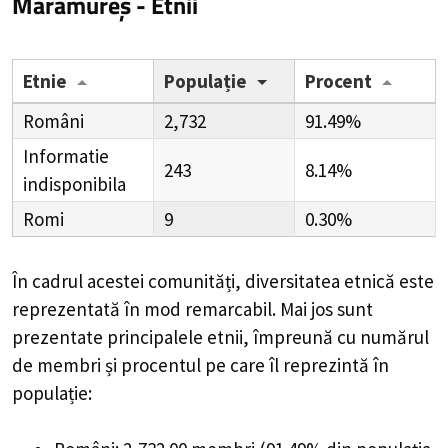
Maramureș - Etnii
Etnie
Populație
Procent
Români
2,732
91.49%
Informatie
243
8.14%
indisponibila
Romi
9
0.30%
În cadrul acestei comunități, diversitatea etnică este
reprezentată în mod remarcabil. Mai jos sunt
prezentate principalele etnii, împreună cu numărul
de membri și procentul pe care îl reprezintă în
populație: