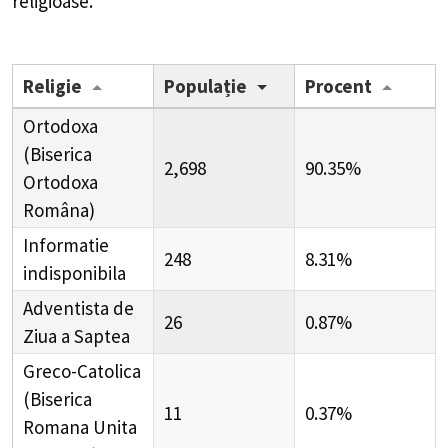
religioase.
Religie
Populație
Procent
Ortodoxa
(Biserica
2,698
90.35%
Ortodoxa
Româna)
Informatie
248
8.31%
indisponibila
Adventista de
26
0.87%
Ziua a Saptea
Greco-Catolica
(Biserica
11
0.37%
Romana Unita