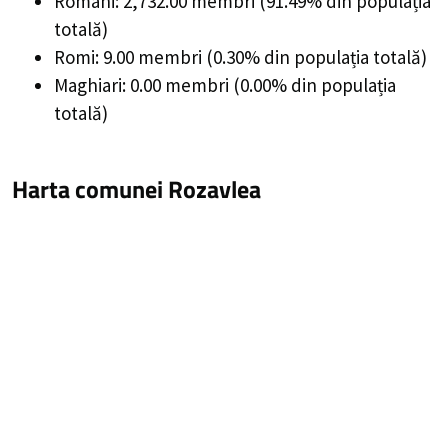
Români: 2,732.00 membri (91.49% din populația
totală)
Romi: 9.00 membri (0.30% din populația totală)
Maghiari: 0.00 membri (0.00% din populația
totală)
Harta comunei Rozavlea