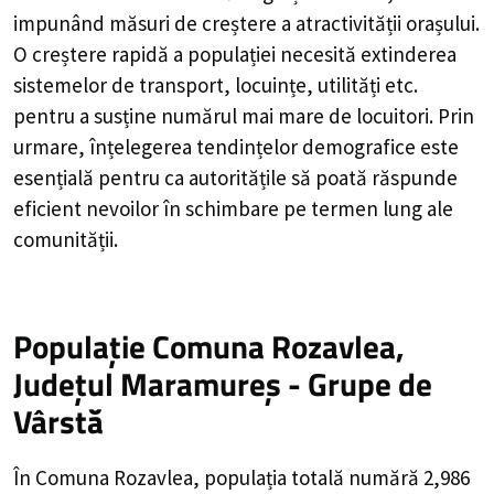
impunând măsuri de creștere a atractivității orașului.
O creștere rapidă a populației necesită extinderea
sistemelor de transport, locuințe, utilități etc.
pentru a susține numărul mai mare de locuitori. Prin
urmare, înțelegerea tendințelor demografice este
esențială pentru ca autoritățile să poată răspunde
eficient nevoilor în schimbare pe termen lung ale
comunității.
Populație Comuna Rozavlea,
Județul Maramureș - Grupe de
Vârstă
În Comuna Rozavlea, populația totală numără 2,986