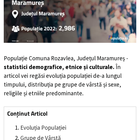
Populație Comuna Rozavlea, Județul Maramureș -
statistici demografice, etnice și culturale.
În
articol vei regăsi evoluția populației de-a lungul
timpului, distribuția pe grupe de vârstă și sexe,
religiile și etniile predominante.
Conținut Articol
Evoluția Populației
Grupe de Vârstă