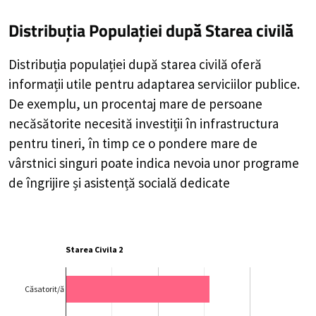
Distribuția Populației
după Starea civilă
Distribuția populației după starea civilă oferă
informații utile pentru adaptarea serviciilor publice.
De exemplu, un procentaj mare de persoane
necăsătorite necesită investiții în infrastructura
pentru tineri, în timp ce o pondere mare de
vârstnici singuri poate indica nevoia unor programe
de îngrijire și asistență socială dedicate
Starea Civila 2
Căsatorit/ă