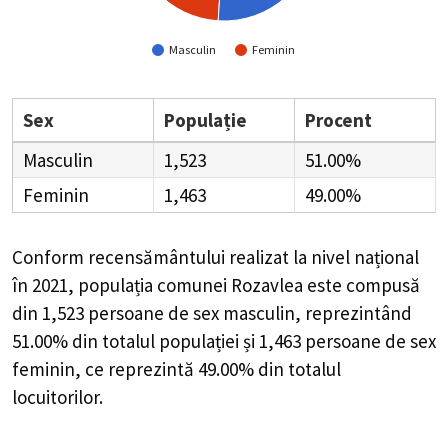
Masculin
Feminin
Sex
Populație
Procent
Masculin
1,523
51.00%
Feminin
1,463
49.00%
Conform recensământului realizat la nivel național
în 2021, populația comunei Rozavlea este compusă
din
1,523
persoane de sex masculin, reprezintând
51.00%
din totalul populației și
1,463
persoane de sex
feminin, ce reprezintă
49.00%
din totalul
locuitorilor.