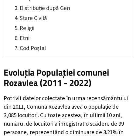
Distribuție după Gen
Stare Civilă
Religii
Etnii
Cod Poștal
Evoluția Populației comunei
Rozavlea (2011 - 2022)
Potrivit datelor colectate în urma recensământului
din 2011,
Comuna Rozavlea
avea o populație de
3,085
locuitori. Cu toate acestea, în ultimii 10 ani,
numărul de locuitori a înregistrat o
scădere de
99
persoane, reprezentând o
diminuare de 3.21%
în