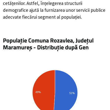
cetățenilor. Astfel, înțelegerea structurii
demografice ajută la furnizarea unor servicii publice
adecvate fiecărui segment al populației.
Populație Comuna Rozavlea, Județul
Maramureș
-
Distribuție
după Gen
49%
51%