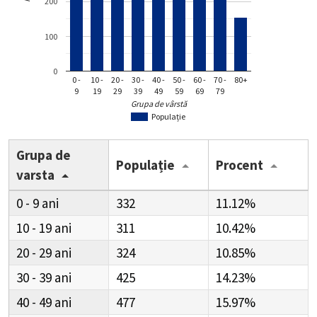
200
100
0
0 -
10 -
20 -
30 -
40 -
50 -
60 -
70 -
80+
9
19
29
39
49
59
69
79
Grupa de vârstă
Populație
Grupa de
Populație
Procent
varsta
0 - 9
332
11.12%
10 - 19
311
10.42%
20 - 29
324
10.85%
30 - 39
425
14.23%
40 - 49
477
15.97%