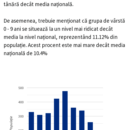
tânără decât media națională.
De asemenea, trebuie menționat că grupa de vârstă
0 - 9 ani se situează la un nivel mai ridicat decât
media la nivel național, reprezentând 11.12% din
populație. Acest procent este mai mare decât media
națională de 10.4%
500
400
300
Populație